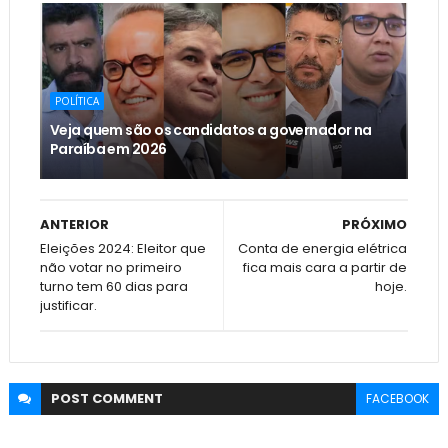
POLÍTICA
Veja quem são os candidatos a governador na
Paraíba em 2026
ANTERIOR
PRÓXIMO
Eleições 2024: Eleitor que
Conta de energia elétrica
não votar no primeiro
fica mais cara a partir de
turno tem 60 dias para
hoje.
justificar.
POST
COMMENT
FACEBOOK