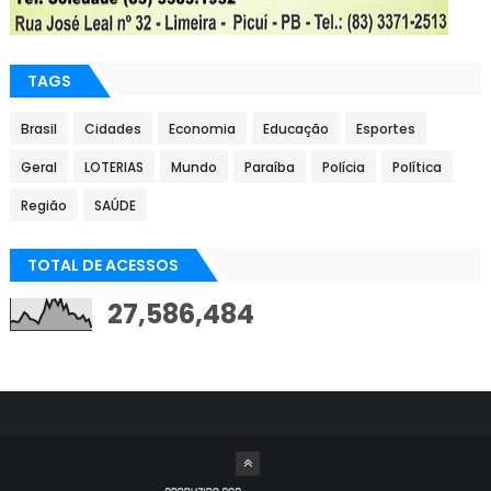
TAGS
Brasil
Cidades
Economia
Educação
Esportes
Geral
LOTERIAS
Mundo
Paraíba
Polícia
Política
Região
SAÚDE
TOTAL DE ACESSOS
27,586,484