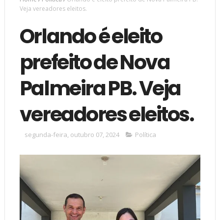
Veja vereadores eleitos.
Orlando é eleito
prefeito de Nova
Palmeira PB. Veja
vereadores eleitos.
segunda-feira, outubro 07, 2024
Política