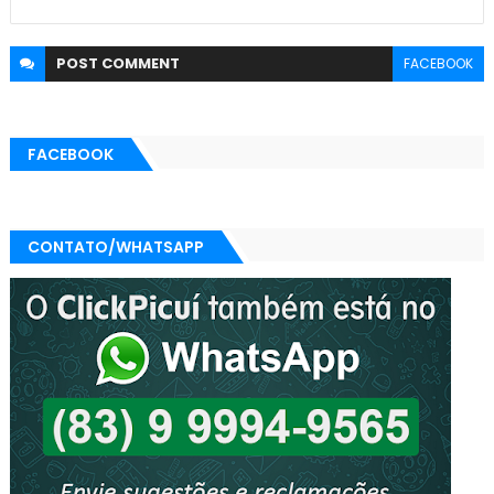
POST
COMMENT
FACEBOOK
FACEBOOK
CONTATO/WHATSAPP