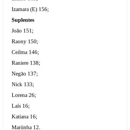
Izamara (E) 156;
Suplentes
João 151;
Raony 150;
Ceilma 146;
Raniere 138;
Negão 137;
Nick 133;
Lorena 26;
Laís 16;
Katiana 16;
Mariinha 12.