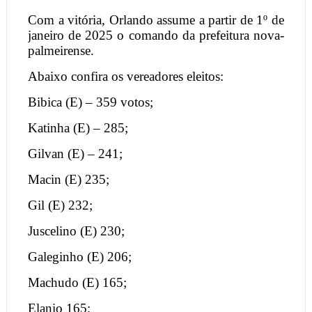
Com a vitória, Orlando assume a partir de 1º de
janeiro de 2025 o comando da prefeitura nova-
palmeirense.
Abaixo confira os vereadores eleitos:
Bibica (E) – 359 votos;
Katinha (E) – 285;
Gilvan (E) – 241;
Macin (E) 235;
Gil (E) 232;
Juscelino (E) 230;
Galeginho (E) 206;
Machudo (E) 165;
Elanio 165;