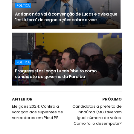
POLÍTICA
Adriano não vai à convenção de Lucas e avisa que
"está fora" de negociações sobre a vice.
POLÍTICA
Progressistas lança Lucas Ribeiro como
candidato ao governo da Paraíba
ANTERIOR
PRÓXIMO
Eleições 2024: Confira a
Candidatos a prefeito de
votação dos suplentes de
Inhaúma (MG) tiveram
vereadores em Picuí PB
igual número de votos.
Como foi o desempate?