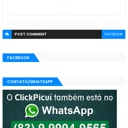
POST
COMMENT
FACEBOOK
FACEBOOK
CONTATO/WHATSAPP