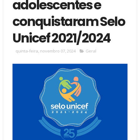
adolescentes e
conquistaram Selo
Unicef 2021/2024
quinta-feira, novembro 07, 2024
Geral