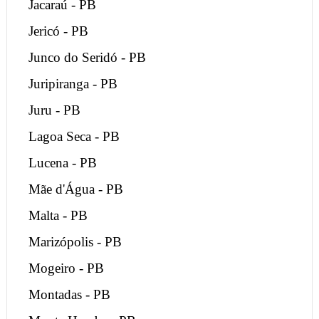
Jacaraú - PB
Jericó - PB
Junco do Seridó - PB
Juripiranga - PB
Juru - PB
Lagoa Seca - PB
Lucena - PB
Mãe d'Água - PB
Malta - PB
Marizópolis - PB
Mogeiro - PB
Montadas - PB