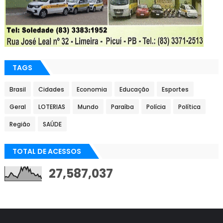
TAGS
Brasil
Cidades
Economia
Educação
Esportes
Geral
LOTERIAS
Mundo
Paraíba
Polícia
Política
Região
SAÚDE
TOTAL DE ACESSOS
27,587,037