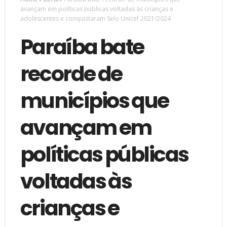
avançam em políticas públicas voltadas às crianças e
adolescentes e conquistaram Selo Unicef 2021/2024
Paraíba bate
recorde de
municípios que
avançam em
políticas públicas
voltadas às
crianças e