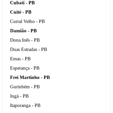
Cubati - PB
Cuité - PB
Curral Velho - PB
Damião - PB
Dona Inês - PB
Duas Estradas - PB
Emas - PB
Esperança - PB
Frei Martinho - PB
Gurinhém - PB
Ingá - PB
Itaporanga - PB