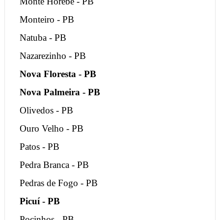
Monte Horebe - PB
Monteiro - PB
Natuba - PB
Nazarezinho - PB
Nova Floresta - PB
Nova Palmeira - PB
Olivedos - PB
Ouro Velho - PB
Patos - PB
Pedra Branca - PB
Pedras de Fogo - PB
Picuí - PB
Pocinhos - PB