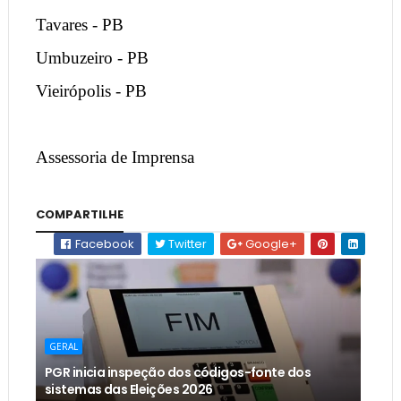
Tavares - PB
Umbuzeiro - PB
Vieirópolis - PB
Assessoria de Imprensa
COMPARTILHE
Facebook
Twitter
Google+
GERAL
PGR inicia inspeção dos códigos-fonte dos
sistemas das Eleições 2026