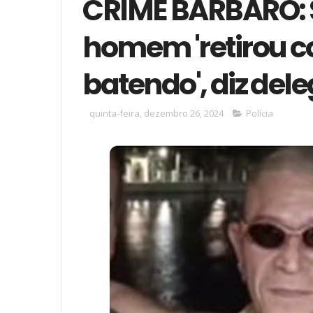
CRIME BÁRBARO: 
homem 'retirou c
batendo', diz del
quinta-feira, dezembro 26, 2024
Polícia