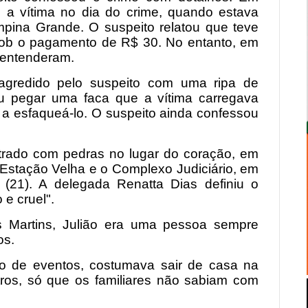
 a vítima no dia do crime, quando estava
mpina Grande. O suspeito relatou que teve
ob o pagamento de R$ 30. No entanto, em
sentenderam.
oi agredido pelo suspeito com uma ripa de
u pegar uma faca que a vítima carregava
 esfaqueá-lo. O suspeito ainda confessou
ontrado com pedras no lugar do coração, em
 Estação Velha e o Complexo Judiciário, em
(21). A delegada Renatta Dias definiu o
 e cruel".
s Martins, Julião era uma pessoa sempre
os.
ão de eventos, costumava sair de casa na
ntros, só que os familiares não sabiam com