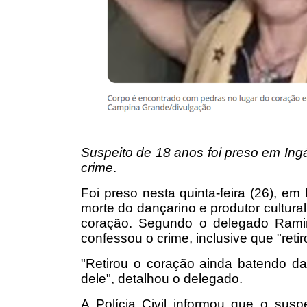
Suspeito de 18 anos foi preso em Ing
crime
.
Foi preso nesta quinta-feira (26), em
morte do dançarino e produtor cultura
coração. Segundo o delegado Ram
confessou o crime, inclusive que "reti
"Retirou o coração ainda batendo da v
dele", detalhou o delegado.
A Polícia Civil informou que o sus