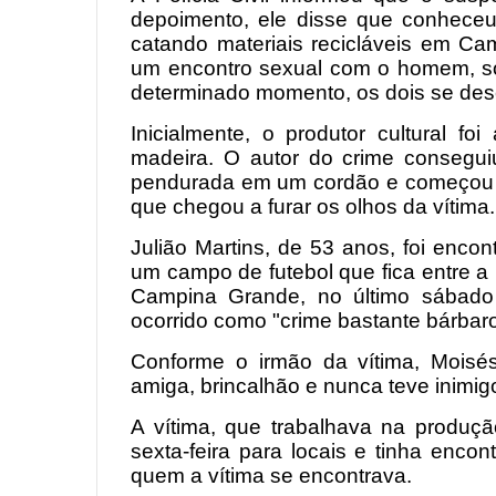
depoimento, ele disse que conheceu
catando materiais recicláveis em Ca
um encontro sexual com o homem, s
determinado momento, os dois se de
Inicialmente, o produtor cultural f
madeira. O autor do crime consegui
pendurada em um cordão e começou a
que chegou a furar os olhos da vítima.
Julião Martins, de 53 anos, foi enc
um campo de futebol que fica entre a
Campina Grande, no último sábado 
ocorrido como "crime bastante bárbaro
Conforme o irmão da vítima, Moisé
amiga, brincalhão e nunca teve inimig
A vítima, que trabalhava na produç
sexta-feira para locais e tinha enco
quem a vítima se encontrava.