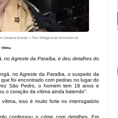
Vítima
á, no Agreste da Paraíba, e deu detalhes do
 Ingá, no Agreste da Paraíba, o suspeito da
l que foi encontrado com pedras no lugar do
irez São Pedro, o homem tem 18 anos e
rou o coração da vítima ainda batendo".
ítima, isso é muito forte no interrogatório
peito confessou o crime com detalhes. Em