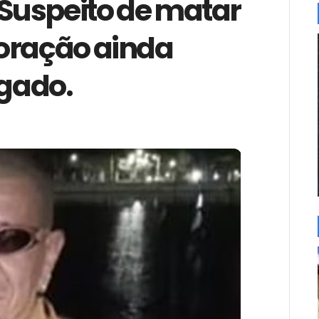
Suspeito de matar
oração ainda
egado.