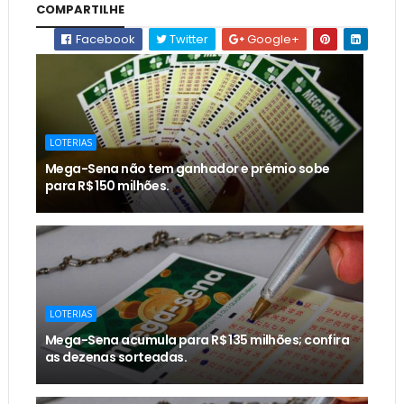
COMPARTILHE
Facebook
Twitter
Google+
LOTERIAS
Mega-Sena não tem ganhador e prêmio sobe
para R$ 150 milhões.
LOTERIAS
Mega-Sena acumula para R$ 135 milhões; confira
as dezenas sorteadas.