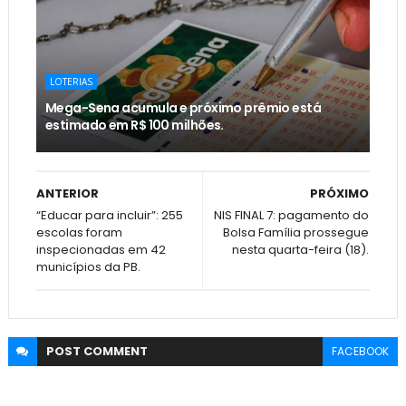
LOTERIAS
Mega-Sena acumula e próximo prêmio está
estimado em R$ 100 milhões.
ANTERIOR
PRÓXIMO
“Educar para incluir”: 255
NIS FINAL 7: pagamento do
escolas foram
Bolsa Família prossegue
inspecionadas em 42
nesta quarta-feira (18).
municípios da PB.
POST
COMMENT
FACEBOOK