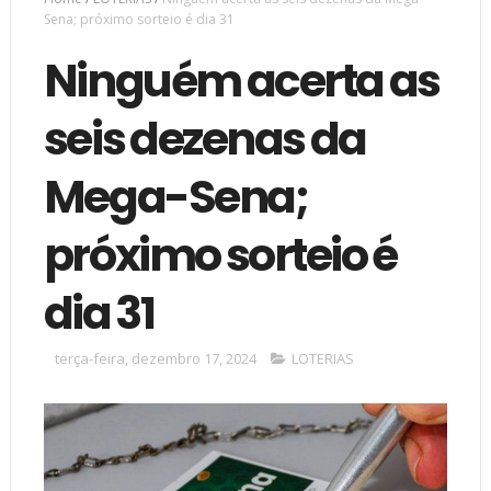
Sena; próximo sorteio é dia 31
Ninguém acerta as
seis dezenas da
Mega-Sena;
próximo sorteio é
dia 31
terça-feira, dezembro 17, 2024
LOTERIAS