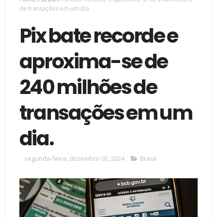
de transações em um dia.
Pix bate recorde e
aproxima-se de
240 milhões de
transações em um
dia.
segunda-feira, dezembro 02, 2024
Brasil