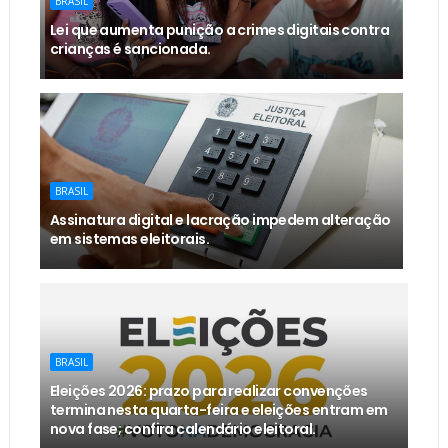
BRASIL
Lei que aumenta punição a crimes digitais contra
crianças é sancionada.
BRASIL
Assinatura digital e lacração impedem alteração
em sistemas eleitorais.
BRASIL
Eleições 2026: prazo para realizar convenções
termina nesta quarta-feira e eleições entram em
nova fase; confira calendário eleitoral.