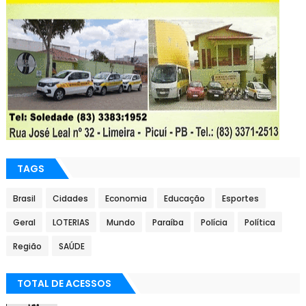
TAGS
Brasil
Cidades
Economia
Educação
Esportes
Geral
LOTERIAS
Mundo
Paraíba
Polícia
Política
Região
SAÚDE
TOTAL DE ACESSOS