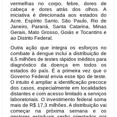
vermelhas no corpo, febre, dores de
cabeça e dores atrás dos olhos. A
iniciativa é direcionada aos estados do
Acre, Espírito Santo, São Paulo, Rio de
Janeiro, Paraná, Santa Catarina, Minas
Gerais, Mato Grosso, Goiás e Tocantins e
ao Distrito Federal.
Outra ação que integra os esforços no
combate à dengue inclui a distribuição de
6,5 milhões de testes rápidos inéditos para
diagnóstico da doença em todos os
estados do país. É a primeira vez que o
Governo Federal envia esse tipo de teste.
O intuito é ampliar a identificação precoce
dos casos, especialmente em localidades
distantes e com acesso limitado a serviços
laboratoriais. O investimento federal soma
mais de R$ 17,3 milhões. A distribuição vai
começar na próxima semana e os
gestores estaduais serão orientados por