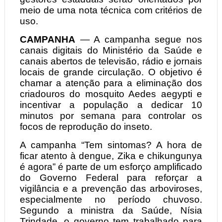
meio de uma nota técnica com critérios de
uso.
CAMPANHA
— A campanha segue nos
canais digitais do Ministério da Saúde e
canais abertos de televisão, rádio e jornais
locais de grande circulação. O objetivo é
chamar a atenção para a eliminação dos
criadouros do mosquito Aedes aegypti e
incentivar a população a dedicar 10
minutos por semana para controlar os
focos de reprodução do inseto.
A campanha “Tem sintomas? A hora de
ficar atento à dengue, Zika e chikungunya
é agora” é parte de um esforço amplificado
do Governo Federal para reforçar a
vigilância e a prevenção das arboviroses,
especialmente no período chuvoso.
Segundo a ministra da Saúde, Nísia
Trindade, o governo tem trabalhado para