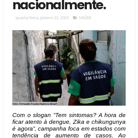
nacionalmente.
quarta-feira, janeiro 22, 2025
SAÚDE
Com o slogan “Tem sintomas? A hora de
ficar atento à dengue, Zika e chikungunya
é agora”, campanha foca em estados com
tendência de aumento de casos. Ao