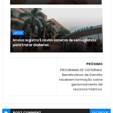
SAÚDE
Anvisa registra 5 novas canetas de semaglutida
para tratar diabetes.
PRÓXIMO
PROGRAMA DE CISTERNAS:
Beneficiários de Damião
recebem formação sobre
gerenciamento de
recursos hídricos.
POST
COMMENT
FACEBOOK