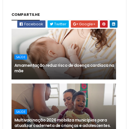
COMPARTILHE
Facebook
Twitter
Google+
SAÚDE
Amamentação reduz risco de doença cardíaca na
mãe
SAÚDE
Multivacinação 2026 mobiliza municípios para
atualizar caderneta de crianças e adolescentes.