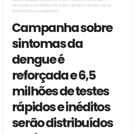
reforçada e 6,5 milhões de testes rápidos e inéditos serão
distribuídos nacionalmente.
Campanha sobre
sintomas da
dengue é
reforçada e 6,5
milhões de testes
rápidos e inéditos
serão distribuídos