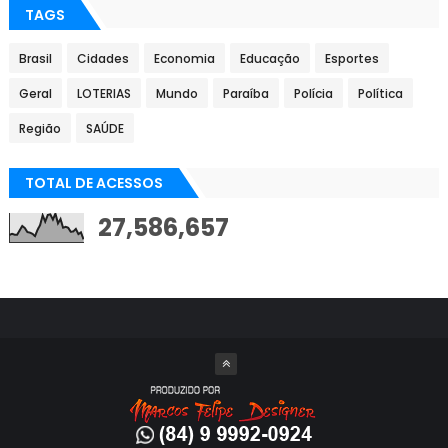
TAGS
Brasil
Cidades
Economia
Educação
Esportes
Geral
LOTERIAS
Mundo
Paraíba
Polícia
Política
Região
SAÚDE
TOTAL DE ACESSOS
27,586,657