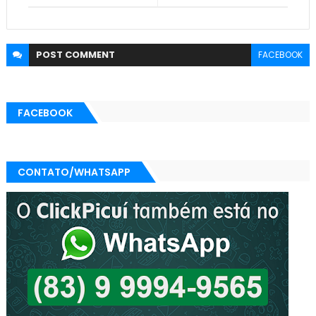
POST
COMMENT
FACEBOOK
FACEBOOK
CONTATO/WHATSAPP