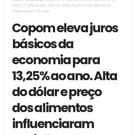
para 13,25% ao ano. Alta do dólar e preço dos alimentos
influenciaram decisão.
Copom eleva juros
básicos da
economia para
13,25% ao ano. Alta
do dólar e preço
dos alimentos
influenciaram