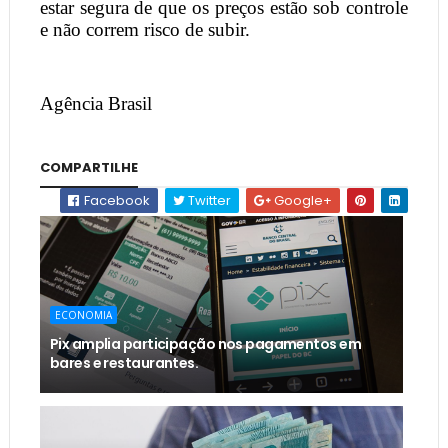
estar segura de que os preços estão sob controle
e não correm risco de subir.
Agência Brasil
COMPARTILHE
Facebook
Twitter
Google+
ECONOMIA
Pix amplia participação nos pagamentos em
bares e restaurantes.