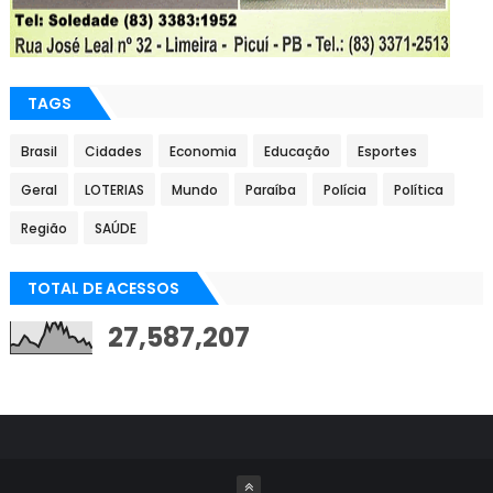
TAGS
Brasil
Cidades
Economia
Educação
Esportes
Geral
LOTERIAS
Mundo
Paraíba
Polícia
Política
Região
SAÚDE
TOTAL DE ACESSOS
27,587,207