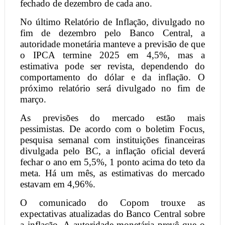
fechado de dezembro de cada ano.
No último Relatório de Inflação, divulgado no
fim de dezembro pelo Banco Central, a
autoridade monetária manteve a previsão de que
o IPCA termine 2025 em 4,5%, mas a
estimativa pode ser revista, dependendo do
comportamento do dólar e da inflação. O
próximo relatório será divulgado no fim de
março.
As previsões do mercado estão mais
pessimistas. De acordo com o boletim Focus,
pesquisa semanal com instituições financeiras
divulgada pelo BC, a inflação oficial deverá
fechar o ano em 5,5%, 1 ponto acima do teto da
meta. Há um mês, as estimativas do mercado
estavam em 4,96%.
O comunicado do Copom trouxe as
expectativas atualizadas do Banco Central sobre
a inflação. A autoridade monetária prevê que o