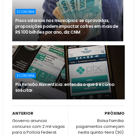
ECONOMIA
Pisos salariais nos municípios: se aprovadas,
proposições podem impactar cofres em mais de
R$ 100 bilhões por ano, diz CNM
ECONOMIA
Pix Pensão Alimentícia: entenda o que é e como
solicitar.
ANTERIOR
PRÓXIMO
Governo anuncia
Bolsa Família:
concurso com 2 mil vagas
pagamentos começam
para a Polícia Federal.
nesta quinta-feira (30).