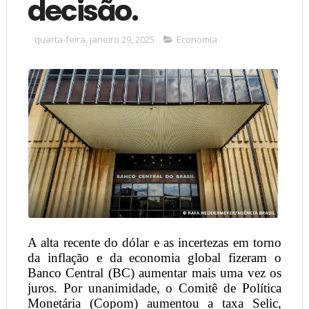
decisão.
quarta-feira, janeiro 29, 2025
Economia
A alta recente do dólar e as incertezas em torno
da inflação e da economia global fizeram o
Banco Central (BC) aumentar mais uma vez os
juros. Por unanimidade, o Comitê de Política
Monetária (Copom) aumentou a taxa Selic,