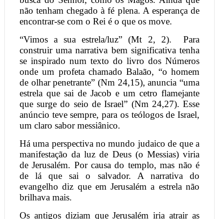
não tenham chegado à fé plena. A esperança de
encontrar-se com o Rei é o que os move.
“Vimos a sua estrela/luz” (Mt 2, 2).
Para
construir uma narrativa bem significativa tenha
se inspirado num texto do livro dos Números
onde um profeta chamado Balaão, “o homem
de olhar penetrante” (Nm 24,15), anuncia “uma
estrela que sai de Jacob e um cetro flamejante
que surge do seio de Israel” (Nm 24,27). Esse
anúncio teve sempre, para os teólogos de Israel,
um claro sabor messiânico.
Há uma perspectiva no mundo judaico de que a
manifestação da luz de Deus (o Messias) viria
de Jerusalém. Por causa do templo, mas não é
de lá que sai o salvador. A narrativa do
evangelho diz que em Jerusalém a estrela não
brilhava mais.
Os antigos diziam que Jerusalém iria atrair as