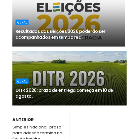
GERAL
Resultados das Eleições 2026 poderão ser
acompanhados em tempo real.
GERAL
DITR 2026: prazo de entrega começa em 10 de
agosto.
ANTERIOR
Simples Nacional: prazo
para adesão termina no
fim de janeiro.