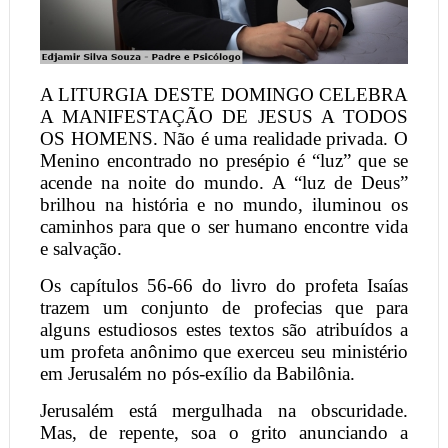
A LITURGIA DESTE DOMINGO CELEBRA
A MANIFESTAÇÃO DE JESUS A TODOS
OS HOMENS. Não é uma realidade privada. O
Menino encontrado no presépio é “luz” que se
acende na noite do mundo. A “luz de Deus”
brilhou na história e no mundo, iluminou os
caminhos para que o ser humano encontre vida
e salvação.
Os capítulos 56-66 do livro do profeta Isaías
trazem um conjunto de profecias que para
alguns estudiosos estes textos são atribuídos a
um profeta anônimo que exerceu seu ministério
em Jerusalém no pós-exílio da Babilônia.
Jerusalém está mergulhada na obscuridade.
Mas, de repente, soa o grito anunciando a