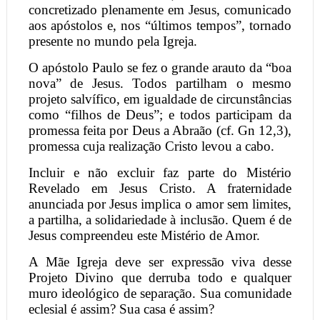
concretizado plenamente em Jesus, comunicado
aos apóstolos e, nos “últimos tempos”, tornado
presente no mundo pela Igreja.
O apóstolo Paulo se fez o grande arauto da “boa
nova” de Jesus. Todos partilham o mesmo
projeto salvífico, em igualdade de circunstâncias
como “filhos de Deus”; e todos participam da
promessa feita por Deus a Abraão (cf. Gn 12,3),
promessa cuja realização Cristo levou a cabo.
Incluir e não excluir faz parte do Mistério
Revelado em Jesus Cristo. A fraternidade
anunciada por Jesus implica o amor sem limites,
a partilha, a solidariedade à inclusão. Quem é de
Jesus compreendeu este Mistério de Amor.
A Mãe Igreja deve ser expressão viva desse
Projeto Divino que derruba todo e qualquer
muro ideológico de separação. Sua comunidade
eclesial é assim? Sua casa é assim?