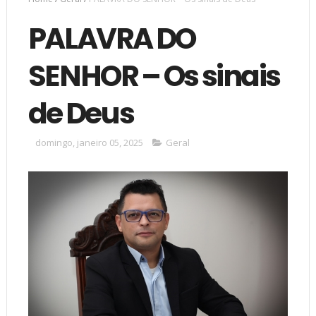
PALAVRA DO
SENHOR – Os sinais
de Deus
domingo, janeiro 05, 2025
Geral