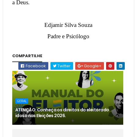
a Deus.
Edjamir Silva Souza
Padre e Psicólogo
COMPARTILHE
Facebook
Twitter
Google+
GERAL
ATENÇÃO: Conheça os direitos do eleitorado
idoso nas Eleições 2026.