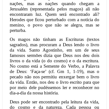
nações, mas as nações quando chegam a
Jerusalém (representada pelos magos) ali não
encontraram luz. Quem será encontrado ali?
Herodes que ficou perturbado com a notícia do
menino, o povo que não se alegra, mas se
perturba.
Os magos não tinham as Escrituras (textos
sagrados), mas procuram a Deus lendo o livro
da vida. Santo Agostinho, em um de seus
famosos sermões dizia que Deus nos deu dois
livros o da vida (o do cosmo) e o da escritura.
No cosmo está a Semente do Verbo, a Palavra
de Deus: ‘Faça-se’ (cf. Gm 1, 1-19), mas o
pecado não nos permitiu enxergar bem o livro
da vida. Então, nos deu o livro escrito para que
por meio dele pudéssemos ler e reconhecer no
dia-a-dia da nossa história.
Deus pode ser encontrado pela leitura da vida,
do cosmo e da natureza. Cada pessoa ou