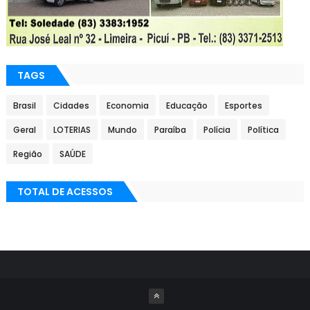
TAGS
Brasil
Cidades
Economia
Educação
Esportes
Geral
LOTERIAS
Mundo
Paraíba
Polícia
Política
Região
SAÚDE
TOTAL DE ACESSOS