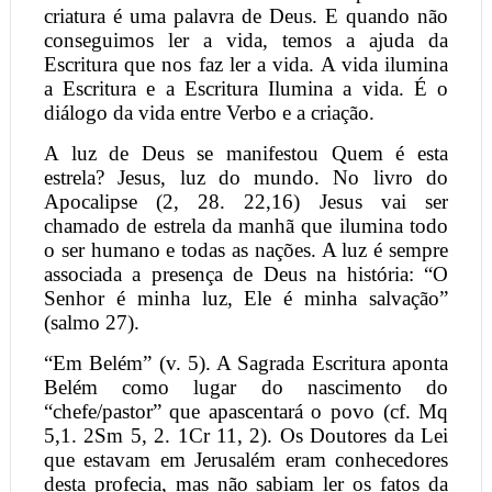
criatura é uma palavra de Deus. E quando não
conseguimos ler a vida, temos a ajuda da
Escritura que nos faz ler a vida. A vida ilumina
a Escritura e a Escritura Ilumina a vida. É o
diálogo da vida entre Verbo e a criação.
A luz de Deus se manifestou Quem é esta
estrela? Jesus, luz do mundo. No livro do
Apocalipse (2, 28. 22,16) Jesus vai ser
chamado de estrela da manhã que ilumina todo
o ser humano e todas as nações. A luz é sempre
associada a presença de Deus na história: “O
Senhor é minha luz, Ele é minha salvação”
(salmo 27).
“Em Belém” (v. 5). A Sagrada Escritura aponta
Belém como lugar do nascimento do
“chefe/pastor” que apascentará o povo (cf. Mq
5,1. 2Sm 5, 2. 1Cr 11, 2). Os Doutores da Lei
que estavam em Jerusalém eram conhecedores
desta profecia, mas não sabiam ler os fatos da