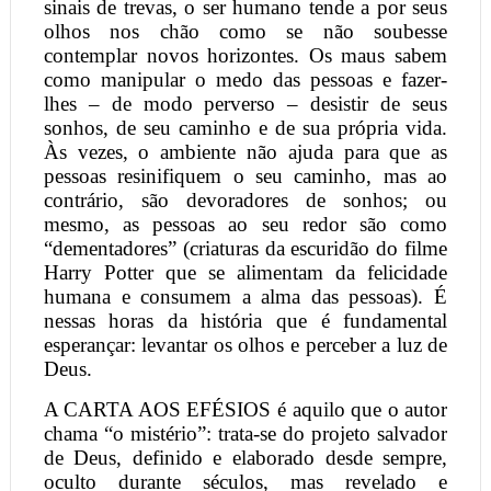
sinais de trevas, o ser humano tende a por seus
olhos nos chão como se não soubesse
contemplar novos horizontes. Os maus sabem
como manipular o medo das pessoas e fazer-
lhes – de modo perverso – desistir de seus
sonhos, de seu caminho e de sua própria vida.
Às vezes, o ambiente não ajuda para que as
pessoas resinifiquem o seu caminho, mas ao
contrário, são devoradores de sonhos; ou
mesmo, as pessoas ao seu redor são como
“dementadores” (criaturas da escuridão do filme
Harry Potter que se alimentam da felicidade
humana e consumem a alma das pessoas). É
nessas horas da história que é fundamental
esperançar: levantar os olhos e perceber a luz de
Deus.
A CARTA AOS EFÉSIOS é aquilo que o autor
chama “o mistério”: trata-se do projeto salvador
de Deus, definido e elaborado desde sempre,
oculto durante séculos, mas revelado e