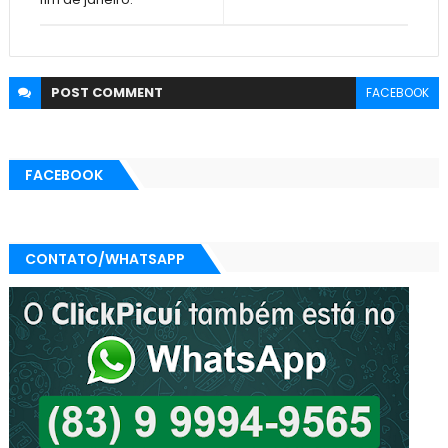
POST
COMMENT
FACEBOOK
FACEBOOK
CONTATO/WHATSAPP