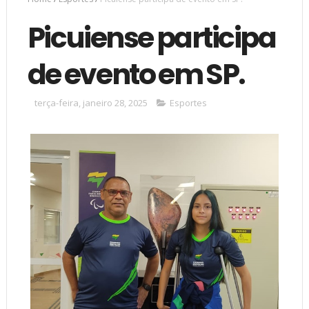
Picuiense participa
de evento em SP.
terça-feira, janeiro 28, 2025
Esportes