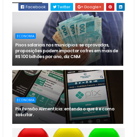
Facebook
Twitter
Google+
ECONOMIA
Pisos salariais nos municípios: se aprovadas,
proposições podem impactar cofres em mais de
R$ 100 bilhões por ano, diz CNM
ECONOMIA
Pix Pensão Alimentícia: entenda o que é e como
solicitar.