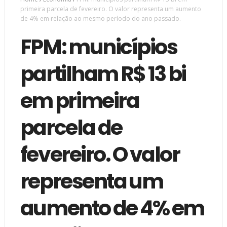
primeira parcela de fevereiro. O valor representa um aumento
de 4% em relação ao mesmo período do ano passado.
FPM: municípios
partilham R$ 13 bi
em primeira
parcela de
fevereiro. O valor
representa um
aumento de 4% em