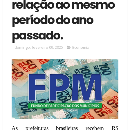
relação ao mesmo
período do ano
passado.
domingo, fevereiro 09, 2025
Economia
As prefeituras brasileiras recebem R$