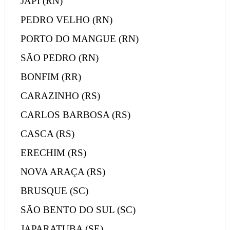
JAPI (RN)
PEDRO VELHO (RN)
PORTO DO MANGUE (RN)
SÃO PEDRO (RN)
BONFIM (RR)
CARAZINHO (RS)
CARLOS BARBOSA (RS)
CASCA (RS)
ERECHIM (RS)
NOVA ARAÇA (RS)
BRUSQUE (SC)
SÃO BENTO DO SUL (SC)
JAPARATUBA (SE)