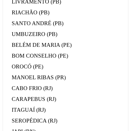
LIVRAMENTO (PB)
RIACHÃO (PB)
SANTO ANDRÉ (PB)
UMBUZEIRO (PB)
BELÉM DE MARIA (PE)
BOM CONSELHO (PE)
OROCÓ (PE)
MANOEL RIBAS (PR)
CABO FRIO (RJ)
CARAPEBUS (RJ)
ITAGUAÍ (RJ)
SEROPÉDICA (RJ)