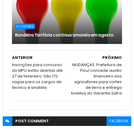
ECONOMIA
Bandeira Tarifária continua amarela em agosto.
ANTERIOR
PRÓXIMO
Inscrições para concurso
MUDANÇAS: Prefeitura de
do MPU estão abertas até
Picuí concede auxílio
27 de fevereiro. São 172
financeiro aos
vagas para os cargos de
agricultores para cortes
técnico e analista.
de terra e entrega
boletos do Garantia Safra
POST
COMMENT
FACEBOOK