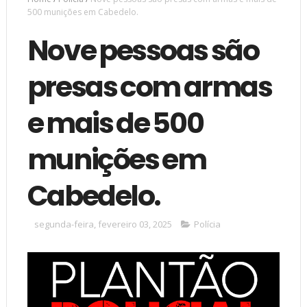
500 munições em Cabedelo.
Nove pessoas são
presas com armas
e mais de 500
munições em
Cabedelo.
segunda-feira, fevereiro 03, 2025
Polícia