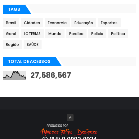
TAGS
Brasil
Cidades
Economia
Educação
Esportes
Geral
LOTERIAS
Mundo
Paraíba
Polícia
Política
Região
SAÚDE
TOTAL DE ACESSOS
27,586,567