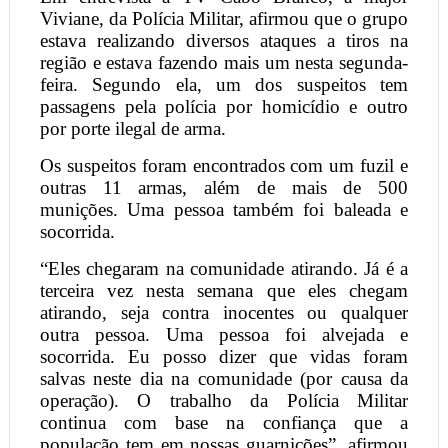
Viviane, da Polícia Militar, afirmou que o grupo
estava realizando diversos ataques a tiros na
região e estava fazendo mais um nesta segunda-
feira. Segundo ela, um dos suspeitos tem
passagens pela polícia por homicídio e outro
por porte ilegal de arma.
Os suspeitos foram encontrados com um fuzil e
outras 11 armas, além de mais de 500
munições. Uma pessoa também foi baleada e
socorrida.
“Eles chegaram na comunidade atirando. Já é a
terceira vez nesta semana que eles chegam
atirando, seja contra inocentes ou qualquer
outra pessoa. Uma pessoa foi alvejada e
socorrida. Eu posso dizer que vidas foram
salvas neste dia na comunidade (por causa da
operação). O trabalho da Polícia Militar
continua com base na confiança que a
população tem em nossas guarnições”, afirmou