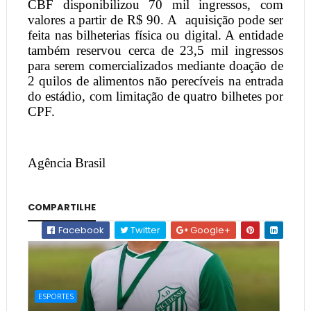
CBF disponibilizou 70 mil ingressos, com
valores a partir de R$ 90. A
aquisição pode ser
feita nas bilheterias física ou digital. A entidade
também reservou cerca de 23,5 mil ingressos
para serem comercializados mediante doação de
2 quilos de alimentos não perecíveis na entrada
do estádio, com limitação de quatro bilhetes por
CPF.
Agência Brasil
COMPARTILHE
Facebook
Twitter
Google+
ESPORTES