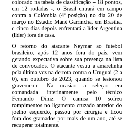
colocado na tabela de classificação – 18 pontos,
em 12 rodadas -, o Brasil entrará em campo
contra a Colômbia (4ª posição) no dia 20 de
março no Estádio Mané Garrincha, em Brasília,
e cinco dias depois enfrentará a líder Argentina
(líder) fora de casa.
O retorno do atacante Neymar ao futebol
brasileiro, após 12 anos fora do país, vem
gerando expectativa sobre sua presença na lista
de convocados. O atacante vestiu a amarelinha
pela última vez na derrota contra o Uruguai (2 a
0), em outubro de 2023, quando se lesionou
gravemente. Na ocasião a seleção era
comandada interinamente pelo técnico
Fernando Diniz. O camisa 10 sofreu
rompimentos no ligamento cruzado anterior do
joelho esquerdo, passou por cirurgia e ficou
fora dos gramados por mais de um ano, até se
recuperar totalmente.