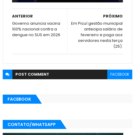
ANTERIOR
PRÓXIMO
Governo anuncia vacina
Em Picuí gestão municipal
100% nacional contra a
antecipa salário de
dengue no SUS em 2026
fevereiro e paga aos
servidores nesta terça
(25).
POST
COMMENT
FACEBOOK
FACEBOOK
CONTATO/WHATSAPP