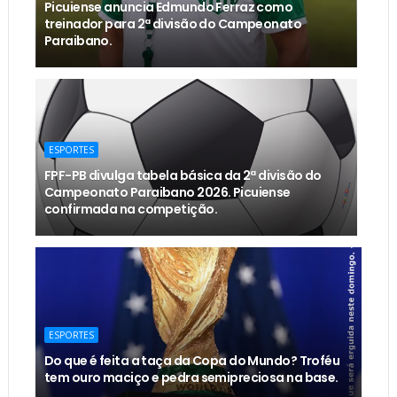
Picuiense anuncia Edmundo Ferraz como
treinador para 2ª divisão do Campeonato
Paraibano.
ESPORTES
FPF-PB divulga tabela básica da 2ª divisão do
Campeonato Paraibano 2026. Picuiense
confirmada na competição.
ESPORTES
Do que é feita a taça da Copa do Mundo? Troféu
tem ouro maciço e pedra semipreciosa na base.