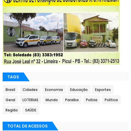
TAGS
Brasil
Cidades
Economia
Educação
Esportes
Geral
LOTERIAS
Mundo
Paraíba
Polícia
Política
Região
SAÚDE
TOTAL DE ACESSOS