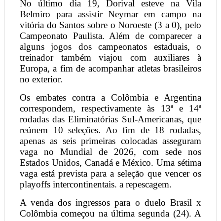
No último dia 19, Dorival esteve na Vila
Belmiro para assistir Neymar em campo na
vitória do Santos sobre o Noroeste (3 a 0), pelo
Campeonato Paulista. Além de comparecer a
alguns jogos dos campeonatos estaduais, o
treinador também viajou com auxiliares à
Europa, a fim de acompanhar atletas brasileiros
no exterior.
Os embates contra a Colômbia e Argentina
correspondem, respectivamente às 13ª e 14ª
rodadas das Eliminatórias Sul-Americanas, que
reúnem 10 seleções. Ao fim de 18 rodadas,
apenas as seis primeiras colocadas asseguram
vaga no Mundial de 2026, com sede nos
Estados Unidos, Canadá e México. Uma sétima
vaga está prevista para a seleção que vencer os
playoffs intercontinentais. a repescagem.
A venda dos ingressos para o duelo Brasil x
Colômbia começou na última segunda (24). A