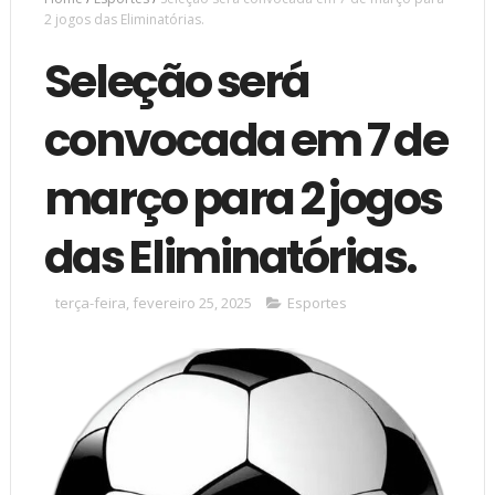
2 jogos das Eliminatórias.
Seleção será
convocada em 7 de
março para 2 jogos
das Eliminatórias.
terça-feira, fevereiro 25, 2025
Esportes