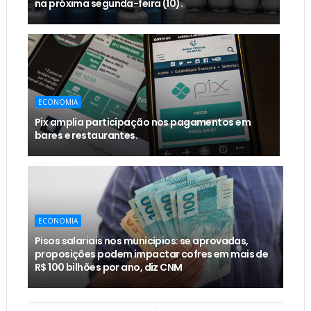
na próxima segunda-feira (10).
ECONOMIA
Pix amplia participação nos pagamentos em
bares e restaurantes.
ECONOMIA
Pisos salariais nos municípios: se aprovadas,
proposições podem impactar cofres em mais de
R$ 100 bilhões por ano, diz CNM