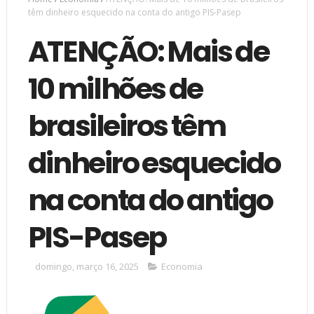
têm dinheiro esquecido na conta do antigo PIS-Pasep
ATENÇÃO: Mais de
10 milhões de
brasileiros têm
dinheiro esquecido
na conta do antigo
PIS-Pasep
domingo, março 16, 2025
Economia