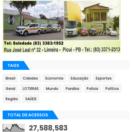
TAGS
Brasil
Cidades
Economia
Educação
Esportes
Geral
LOTERIAS
Mundo
Paraíba
Polícia
Política
Região
SAÚDE
TOTAL DE ACESSOS
27,588,583