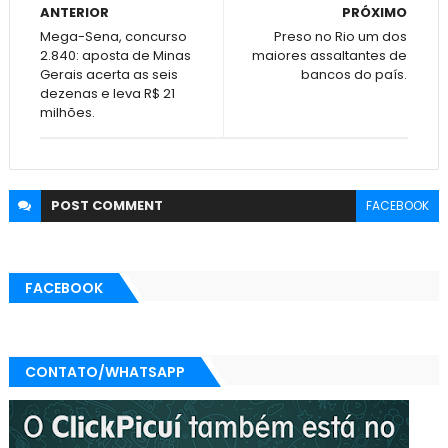
ANTERIOR
PRÓXIMO
Mega-Sena, concurso
Preso no Rio um dos
2.840: aposta de Minas
maiores assaltantes de
Gerais acerta as seis
bancos do país.
dezenas e leva R$ 21
milhões.
POST
COMMENT
FACEBOOK
FACEBOOK
CONTATO/WHATSAPP