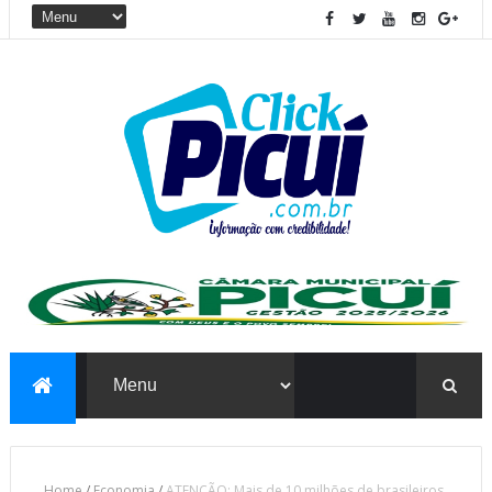
Home
/
Economia
/
ATENÇÃO: Mais de 10 milhões de brasileiros