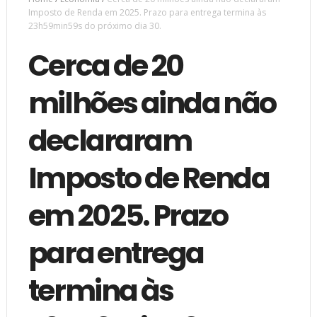
Imposto de Renda em 2025. Prazo para entrega termina às
23h59min59s do próximo dia 30.
Cerca de 20
milhões ainda não
declararam
Imposto de Renda
em 2025. Prazo
para entrega
termina às