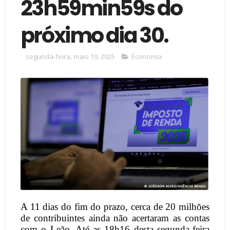
23h59min59s do
próximo dia 30.
segunda-feira, maio 19, 2025
Economia
A 11 dias do fim do prazo, cerca de 20 milhões
de contribuintes ainda não acertaram as contas
com o Leão. Até as 18h16 desta segunda-feira