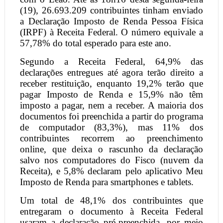
(19), 26.693.209 contribuintes tinham enviado
a Declaração Imposto de Renda Pessoa Física
(IRPF) à Receita Federal. O número equivale a
57,78% do total esperado para este ano.
Segundo a Receita Federal, 64,9% das
declarações entregues até agora terão direito a
receber restituição, enquanto 19,2% terão que
pagar Imposto de Renda e 15,9% não têm
imposto a pagar, nem a receber. A maioria dos
documentos foi preenchida a partir do programa
de computador (83,3%), mas 11% dos
contribuintes recorrem ao preenchimento
online, que deixa o rascunho da declaração
salvo nos computadores do Fisco (nuvem da
Receita), e 5,8% declaram pelo aplicativo Meu
Imposto de Renda para smartphones e tablets.
Um total de 48,1% dos contribuintes que
entregaram o documento à Receita Federal
usaram a declaração pré-preenchida, por meio