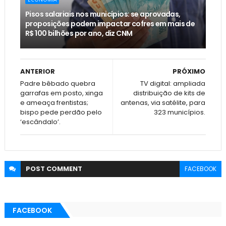
Pisos salariais nos municípios: se aprovadas,
proposições podem impactar cofres em mais de
R$ 100 bilhões por ano, diz CNM
ANTERIOR
PRÓXIMO
Padre bêbado quebra
TV digital: ampliada
garrafas em posto, xinga
distribuição de kits de
e ameaça frentistas;
antenas, via satélite, para
bispo pede perdão pelo
323 municípios.
‘escândalo’.
POST
COMMENT
FACEBOOK
FACEBOOK