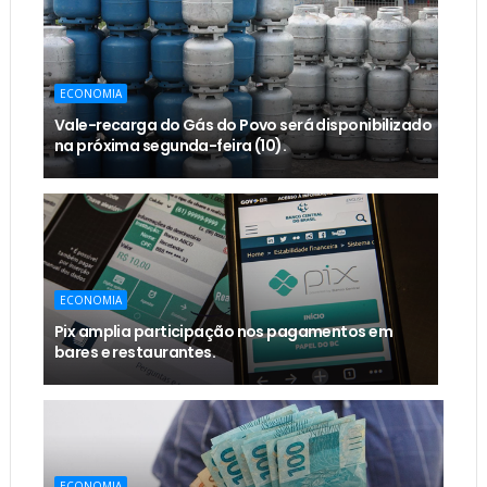
ECONOMIA
Vale-recarga do Gás do Povo será disponibilizado
na próxima segunda-feira (10).
ECONOMIA
Pix amplia participação nos pagamentos em
bares e restaurantes.
ECONOMIA