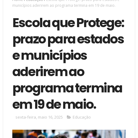
municípios aderirem ao programa termina em 19 de maio.
Escola que Protege:
prazo para estados
e municípios
aderirem ao
programa termina
em 19 de maio.
sexta-feira, maio 16, 2025
Educação