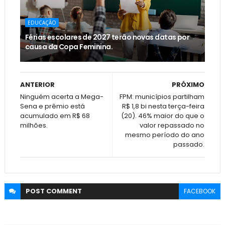
EDUCAÇÃO
Férias escolares de 2027 terão novas datas por
causa da Copa Feminina.
ANTERIOR
PRÓXIMO
Ninguém acerta a Mega-
FPM: municípios partilham
Sena e prêmio está
R$ 1,8 bi nesta terça-feira
acumulado em R$ 68
(20). 46% maior do que o
milhões.
valor repassado no
mesmo período do ano
passado.
POST
COMMENT
FACEBOOK