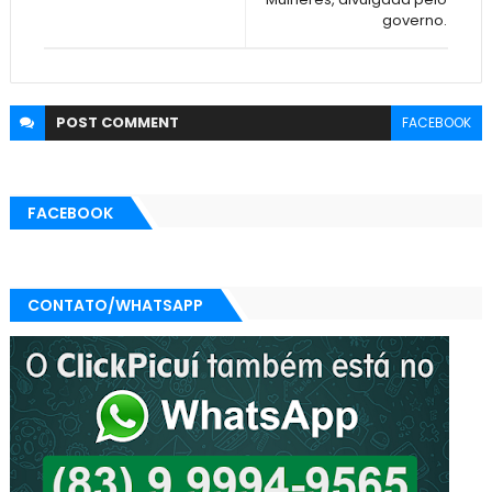
governo.
POST
COMMENT
FACEBOOK
FACEBOOK
CONTATO/WHATSAPP