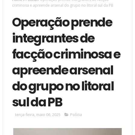
criminosa e apreende arsenal do grupo no litoral sul da PB
Operação prende
integrantes de
facção criminosa e
apreende arsenal
do grupo no litoral
sul da PB
terça-feira, maio 06, 2025
Polícia