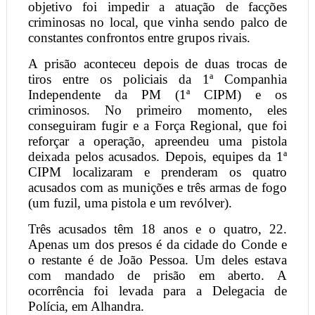
objetivo foi impedir a atuação de facções
criminosas no local, que vinha sendo palco de
constantes confrontos entre grupos rivais.
A prisão aconteceu depois de duas trocas de
tiros entre os policiais da 1ª Companhia
Independente da PM (1ª CIPM) e os
criminosos. No primeiro momento, eles
conseguiram fugir e a Força Regional, que foi
reforçar a operação, apreendeu uma pistola
deixada pelos acusados. Depois, equipes da 1ª
CIPM localizaram e prenderam os quatro
acusados com as munições e três armas de fogo
(um fuzil, uma pistola e um revólver).
Três acusados têm 18 anos e o quatro, 22.
Apenas um dos presos é da cidade do Conde e
o restante é de João Pessoa. Um deles estava
com mandado de prisão em aberto. A
ocorrência foi levada para a Delegacia de
Polícia, em Alhandra.