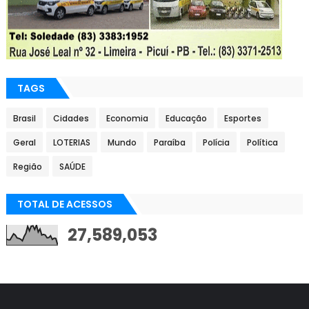
TAGS
Brasil
Cidades
Economia
Educação
Esportes
Geral
LOTERIAS
Mundo
Paraíba
Polícia
Política
Região
SAÚDE
TOTAL DE ACESSOS
27,589,053