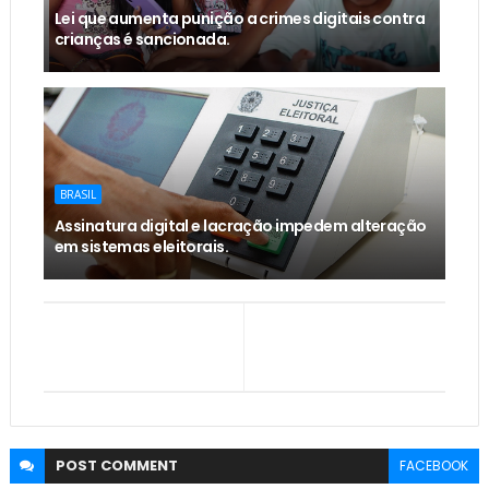
Lei que aumenta punição a crimes digitais contra
crianças é sancionada.
BRASIL
Assinatura digital e lacração impedem alteração
em sistemas eleitorais.
POST
COMMENT
FACEBOOK