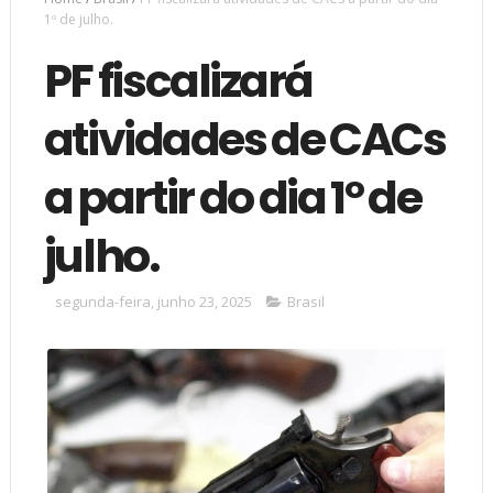
1º de julho.
PF fiscalizará
atividades de CACs
a partir do dia 1º de
julho.
segunda-feira, junho 23, 2025
Brasil