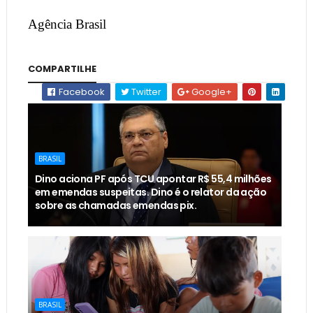
Agência Brasil
COMPARTILHE
Facebook
Twitter
Google+
BRASIL
Dino aciona PF após TCU apontar R$ 55,4 milhões
em emendas suspeitas. Dino é o relator da ação
sobre as chamadas emendas pix.
BRASIL