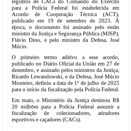
registros de CACs do Comando do Exército
para a Polícia Federal foi estabelecida em
Acordo de Cooperação Técnica (ACT),
publicado em 19 de setembro de 2023. À
época, o documento foi assinado pelo então
ministro da Justiça e Segurança Pública (MJSP),
Flávio Dino, e pelo ministro da Defesa, José
Múcio.
O primeiro termo aditivo a esse acordo,
publicado no Diário Oficial da União em 27 de
dezembro, e assinado pelos ministros da Justiça,
Ricardo Lewandowski, e da Defesa, José Múcio
Monteiro, definiu a data de 1º de julho de 2025
para o início da fiscalização pela Polícia Federal.
Em maio, o Ministério da Justiça destinou R$
20 milhões para a Polícia Federal assumir a
fiscalização de colecionadores, atiradores
esportivos e caçadores (CACs).