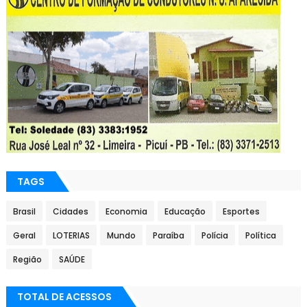
TAGS
Brasil
Cidades
Economia
Educação
Esportes
Geral
LOTERIAS
Mundo
Paraíba
Polícia
Política
Região
SAÚDE
TOTAL DE ACESSOS