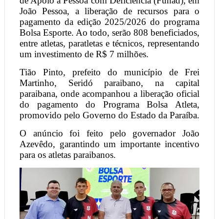
de Apoio à Pessoa com Deficiência (Funad), em
João Pessoa, a liberação de recursos para o
pagamento da edição 2025/2026 do programa
Bolsa Esporte. Ao todo, serão 808 beneficiados,
entre atletas, paratletas e técnicos, representando
um investimento de R$ 7 milhões.
Tião Pinto, prefeito do município de Frei
Martinho, Seridó paraibano, na capital
paraibana, onde acompanhou a liberação oficial
do pagamento do Programa Bolsa Atleta,
promovido pelo Governo do Estado da Paraíba.
O anúncio foi feito pelo governador João
Azevêdo, garantindo um importante incentivo
para os atletas paraibanos.