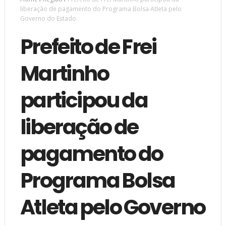
liberação de pagamento do Programa Bolsa Atleta pelo
Governo do Estado.
Prefeito de Frei
Martinho
participou da
liberação de
pagamento do
Programa Bolsa
Atleta pelo Governo