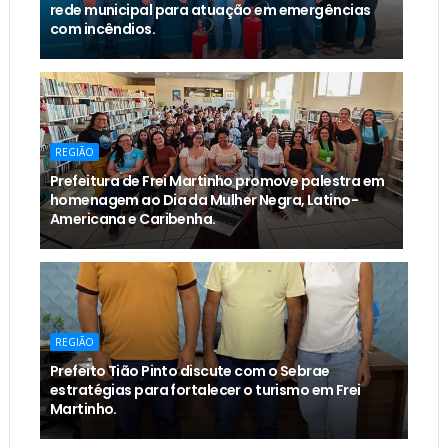
rede municipal para atuação em emergências
com incêndios.
REGIÃO
Prefeitura de Frei Martinho promove palestra em
homenagem ao Dia da Mulher Negra, Latino-
Americana e Caribenha.
REGIÃO
Prefeito Tião Pinto discute com o Sebrae
estratégias para fortalecer o turismo em Frei
Martinho.