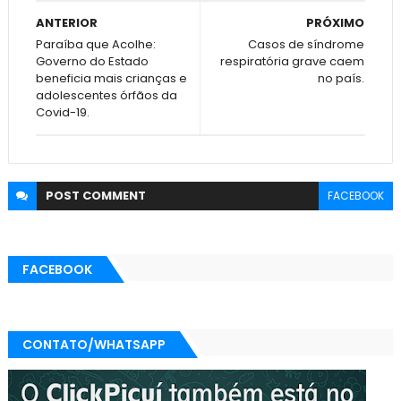
ANTERIOR
PRÓXIMO
Paraíba que Acolhe:
Casos de síndrome
Governo do Estado
respiratória grave caem
beneficia mais crianças e
no país.
adolescentes órfãos da
Covid-19.
POST
COMMENT
FACEBOOK
FACEBOOK
CONTATO/WHATSAPP