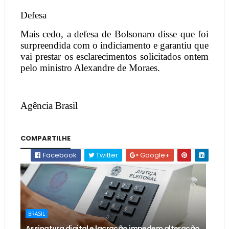
Defesa
Mais cedo, a defesa de Bolsonaro disse que foi
surpreendida com o indiciamento e garantiu que
vai prestar os esclarecimentos solicitados ontem
pelo ministro Alexandre de Moraes.
Agência Brasil
COMPARTILHE
Facebook
Twitter
Google+
BRASIL
Assinatura digital e lacração impedem alteração