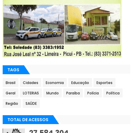
TAGS
Brasil
Cidades
Economia
Educação
Esportes
Geral
LOTERIAS
Mundo
Paraíba
Polícia
Política
Região
SAÚDE
TOTAL DE ACESSOS
27,584,304