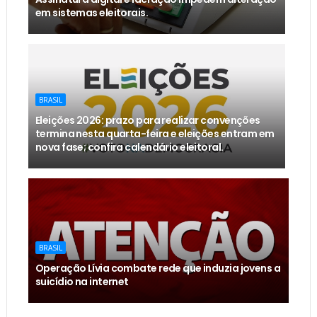
em sistemas eleitorais.
BRASIL
Eleições 2026: prazo para realizar convenções
termina nesta quarta-feira e eleições entram em
nova fase; confira calendário eleitoral.
BRASIL
Operação Lívia combate rede que induzia jovens a
suicídio na internet