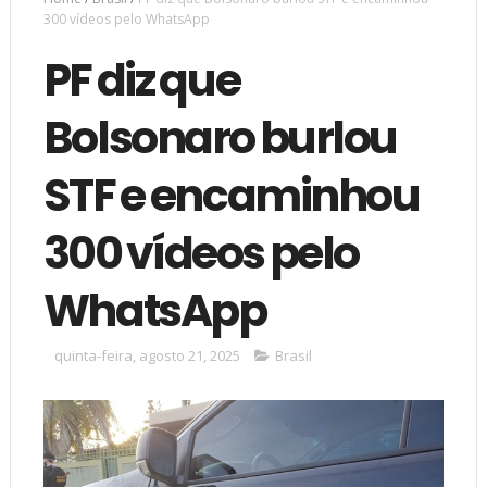
300 vídeos pelo WhatsApp
PF diz que
Bolsonaro burlou
STF e encaminhou
300 vídeos pelo
WhatsApp
quinta-feira, agosto 21, 2025
Brasil