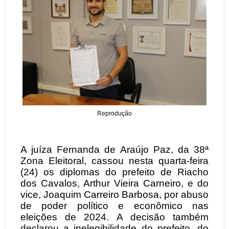
Reprodução
A juíza Fernanda de Araújo Paz, da 38ª
Zona Eleitoral, cassou nesta quarta-feira
(24) os diplomas do prefeito de Riacho
dos Cavalos, Arthur Vieira Carneiro, e do
vice, Joaquim Carreiro Barbosa, por abuso
de poder político e econômico nas
eleições de 2024. A decisão também
declarou a inelegibilidade do prefeito, do