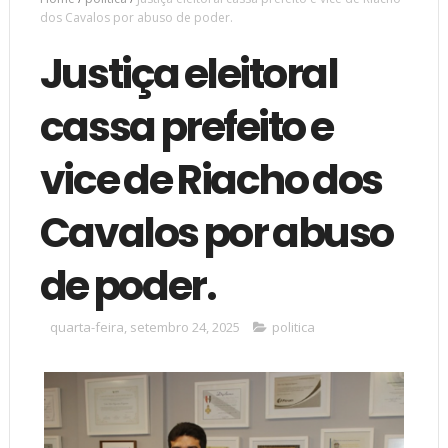
dos Cavalos por abuso de poder.
Justiça eleitoral
cassa prefeito e
vice de Riacho dos
Cavalos por abuso
de poder.
quarta-feira, setembro 24, 2025
politica