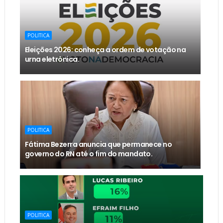
POLITICA
Eleições 2026: conheça a ordem de votação na
urna eletrônica.
POLITICA
Fátima Bezerra anuncia que permanece no
governo do RN até o fim do mandato.
POLITICA