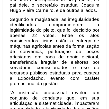
pai dele, o secretário estadual Joaquim
Hugo Vieira Carneiro, e de outros aliados.
Segundo a magistrada, as irregularidades
identificadas comprometeram a
legitimidade do pleito, que foi decidido por
apenas 22 votos. Entre os atos
considerados ilícitos estão a entrega de
máquinas agrícolas antes da formalização
de convênios, perfuração de poços
artesianos em troca de apoio eleitoral,
transferência irregular de eleitores por
servidores comissionados e uso de
recursos públicos estaduais para custear
a ExpoRiacho, evento com caráter
promocional da gestão.
“A instrução processual revelou um
conjunto de condutas que, em sua
articulação e sistematicidade, impactaram
a normalidade e legitimidade das eleições