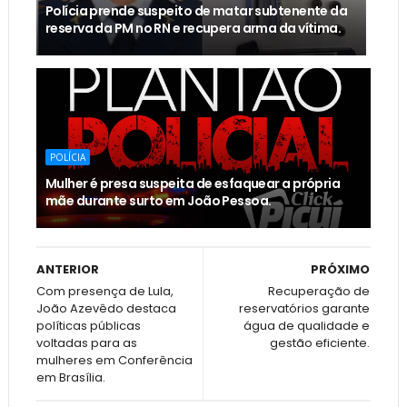
Polícia prende suspeito de matar subtenente da
reserva da PM no RN e recupera arma da vítima.
POLÍCIA
Mulher é presa suspeita de esfaquear a própria
mãe durante surto em João Pessoa.
ANTERIOR
PRÓXIMO
Com presença de Lula,
Recuperação de
João Azevêdo destaca
reservatórios garante
políticas públicas
água de qualidade e
voltadas para as
gestão eficiente.
mulheres em Conferência
em Brasília.