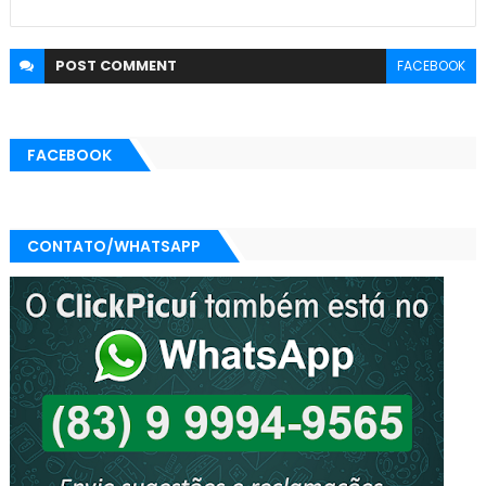
POST
COMMENT
FACEBOOK
FACEBOOK
CONTATO/WHATSAPP