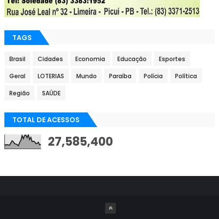
TAGS
Brasil
Cidades
Economia
Educação
Esportes
Geral
LOTERIAS
Mundo
Paraíba
Polícia
Política
Região
SAÚDE
TOTAL DE ACESSOS
27,585,400