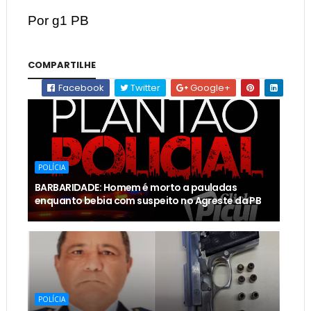
Por g1 PB
COMPARTILHE
Facebook
Twitter
Google+
POLÍCIA
BARBARIDADE: Homem é morto a pauladas
enquanto bebia com suspeito no Agreste da PB
POLÍCIA