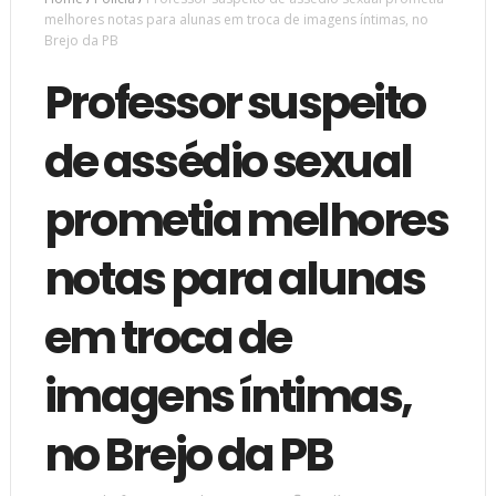
melhores notas para alunas em troca de imagens íntimas, no
Brejo da PB
Professor suspeito
de assédio sexual
prometia melhores
notas para alunas
em troca de
imagens íntimas,
no Brejo da PB