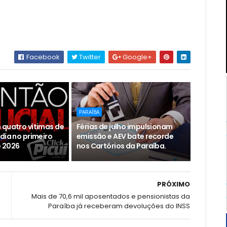
Facebook
Twitter
Google+
PARAÍBA
 quatro vítimas de
Férias de julho impulsionam
dia no primeiro
emissão e AEV bate recorde
 2026
nos Cartórios da Paraíba.
PRÓXIMO
Mais de 70,6 mil aposentados e pensionistas da
Paraíba já receberam devoluções do INSS