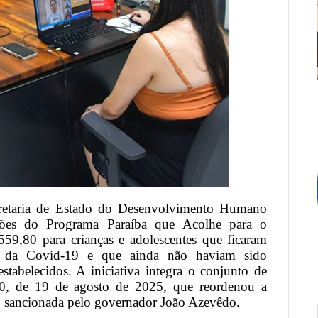
retaria de Estado do Desenvolvimento Humano
rições do Programa Paraíba que Acolhe para o
59,80 para crianças e adolescentes que ficaram
a da Covid-19 e que ainda não haviam sido
stabelecidos. A iniciativa integra o conjunto de
80, de 19 de agosto de 2025, que reordenou a
ma, sancionada pelo governador João Azevêdo.