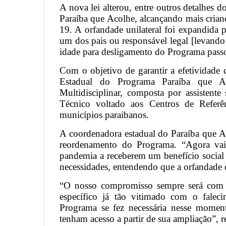
A nova lei alterou, entre outros detalhes d
Paraíba que Acolhe, alcançando mais crianç
19. A orfandade unilateral foi expandida 
um dos pais ou responsável legal [levando 
idade para desligamento do Programa pass
Com o objetivo de garantir a efetividad
Estadual do Programa Paraíba que A
Multidisciplinar, composta por assistente
Técnico voltado aos Centros de Referên
municípios paraibanos.
A coordenadora estadual do Paraíba que Aco
reordenamento do Programa. “Agora vai o
pandemia a receberem um benefício socia
necessidades, entendendo que a orfandade 
“O nosso compromisso sempre será com a
específico já tão vitimado com o falec
Programa se fez necessária nesse moment
tenham acesso a partir de sua ampliação”, r