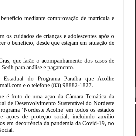
o benefício mediante comprovação de matrícula e
m os cuidados de crianças e adolescentes após o
rer o benefício, desde que estejam em situação de
s Cras, que farão o acompanhamento dos casos de
 Sedh para análise e pagamento.
o Estadual do Programa Paraíba que Acolhe
gmail.com e o telefone (83) 98882-1827.
he é fruto de uma ação da Câmara Temática da
dual de Desenvolvimento Sustentável do Nordeste
programa ‘Nordeste Acolhe’ em todos os estados
 ações de proteção social, incluindo auxílio
rfãos em decorrência da pandemia da Covid-19, no
Social.