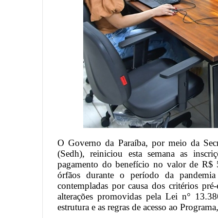
O Governo da Paraíba, por meio da Sec
(Sedh), reiniciou esta semana as insc
pagamento do benefício no valor de R$ 5
órfãos durante o período da pandemi
contempladas por causa dos critérios pré-e
alterações promovidas pela Lei n° 13.3
estrutura e as regras de acesso ao Progra