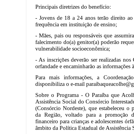
Principais diretrizes do benefício:
- Jovens de 18 a 24 anos terão direito a
frequência em instituição de ensino;
- Mães, pais ou responsáveis que assumira
falecimento do(a) genitor(a) poderão reque
vulnerabilidade socioeconômica;
- As inscrições deverão ser realizadas no
orfandade e encaminharão as informações à
Para mais informações, a Coordenaçã
disponibiliza o e-mail paraibaqueacolhe@
Sobre o Programa - O Paraíba que Acol
Assistência Social do Consórcio Interesta
(Consórcio Nordeste), que estabeleceu o 
da Região, voltado para a promoção de
financeiro para crianças e adolescentes ó
âmbito da Política Estadual de Assistência 