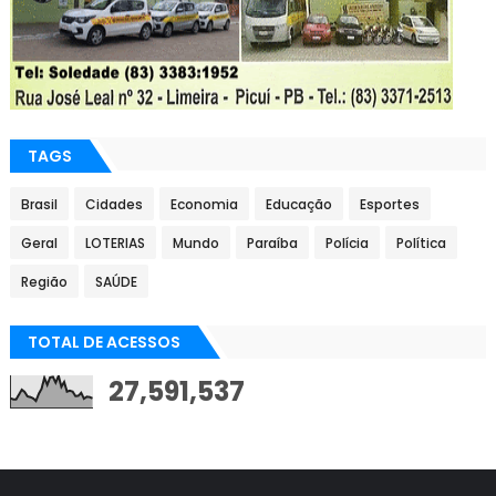
TAGS
Brasil
Cidades
Economia
Educação
Esportes
Geral
LOTERIAS
Mundo
Paraíba
Polícia
Política
Região
SAÚDE
TOTAL DE ACESSOS
27,591,537