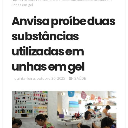
unhas em gel
Anvisa proíbe duas
substâncias
utilizadas em
unhas em gel
quinta-feira, outubro 30, 2025
SAÚDE