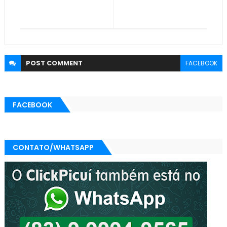
POST
COMMENT
FACEBOOK
FACEBOOK
CONTATO/WHATSAPP