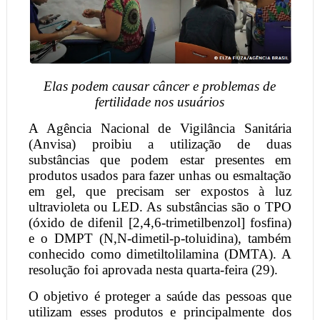
Elas podem causar câncer e problemas de
fertilidade nos usuários
A Agência Nacional de Vigilância Sanitária
(Anvisa) proibiu a utilização de duas
substâncias que podem estar presentes em
produtos usados para fazer unhas ou esmaltação
em gel, que precisam ser expostos à luz
ultravioleta ou LED. As substâncias são o TPO
(óxido de difenil [2,4,6-trimetilbenzol] fosfina)
e o DMPT (N,N-dimetil-p-toluidina), também
conhecido como dimetiltolilamina (DMTA). A
resolução foi aprovada nesta quarta-feira (29).
O objetivo é proteger a saúde das pessoas que
utilizam esses produtos e principalmente dos