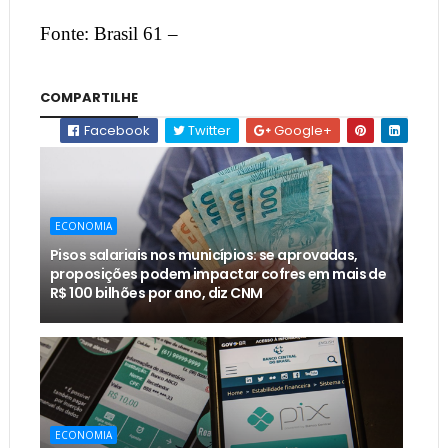
Fonte: Brasil 61 –
COMPARTILHE
Facebook
Twitter
Google+
ECONOMIA
Pisos salariais nos municípios: se aprovadas,
proposições podem impactar cofres em mais de
R$ 100 bilhões por ano, diz CNM
ECONOMIA