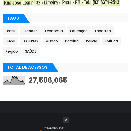
TAGS
Brasil
Cidades
Economia
Educação
Esportes
Geral
LOTERIAS
Mundo
Paraíba
Polícia
Política
Região
SAÚDE
TOTAL DE ACESSOS
27,586,065