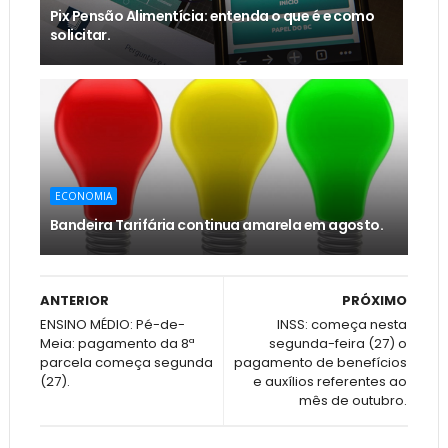
Pix Pensão Alimentícia: entenda o que é e como
solicitar.
ECONOMIA
Bandeira Tarifária continua amarela em agosto.
ANTERIOR
PRÓXIMO
ENSINO MÉDIO: Pé-de-
INSS: começa nesta
Meia: pagamento da 8ª
segunda-feira (27) o
parcela começa segunda
pagamento de benefícios
(27).
e auxílios referentes ao
mês de outubro.