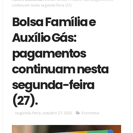
continuam nesta segunda-feira (27).
Bolsa Família e
Auxílio Gás:
pagamentos
continuam nesta
segunda-feira
(27).
segunda-feira, outubro 27, 2025
Economia