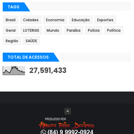
TAGS
Brasil
Cidades
Economia
Educação
Esportes
Geral
LOTERIAS
Mundo
Paraíba
Polícia
Política
Região
SAÚDE
TOTAL DE ACESSOS
27,591,433