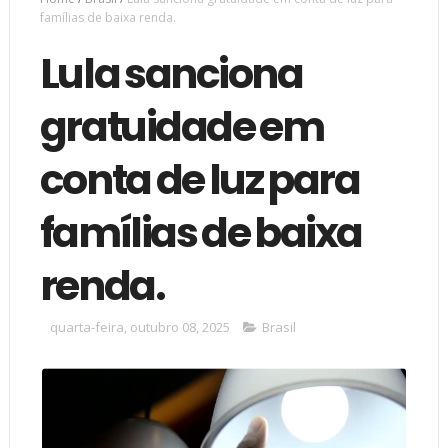
famílias de baixa renda.
Lula sanciona
gratuidade em
conta de luz para
famílias de baixa
renda.
quarta-feira, outubro 08, 2025
Brasil