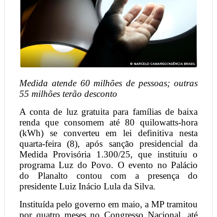
Medida atende 60 milhões de pessoas; outras
55 milhões terão desconto
A conta de luz gratuita para famílias de baixa
renda que consomem até 80 quilowatts-hora
(kWh) se converteu em lei definitiva nesta
quarta-feira (8), após sanção presidencial da
Medida Provisória 1.300/25, que instituiu o
programa Luz do Povo. O evento no Palácio
do Planalto contou com a presença do
presidente Luiz Inácio Lula da Silva.
Instituída pelo governo em maio, a MP tramitou
por quatro meses no Congresso Nacional, até