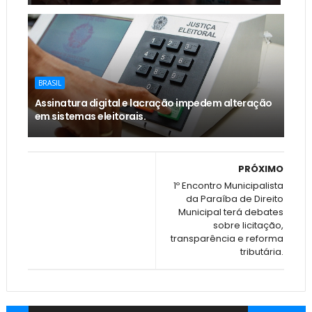
BRASIL
Assinatura digital e lacração impedem alteração
em sistemas eleitorais.
PRÓXIMO
1º Encontro Municipalista
da Paraíba de Direito
Municipal terá debates
sobre licitação,
transparência e reforma
tributária.