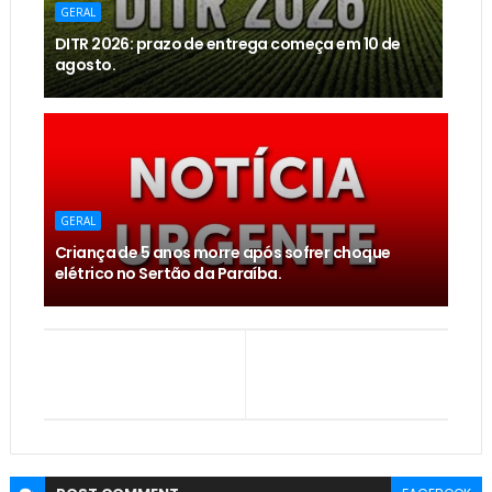
GERAL
DITR 2026: prazo de entrega começa em 10 de
agosto.
GERAL
Criança de 5 anos morre após sofrer choque
elétrico no Sertão da Paraíba.