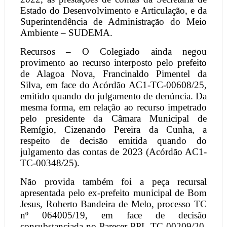
Estado do Desenvolvimento e Articulação, e da
Superintendência de Administração do Meio
Ambiente – SUDEMA.
Recursos – O Colegiado ainda negou
provimento ao recurso interposto pelo prefeito
de Alagoa Nova, Francinaldo Pimentel da
Silva, em face do Acórdão AC1-TC-00608/25,
emitido quando do julgamento de denúncia. Da
mesma forma, em relação ao recurso impetrado
pelo presidente da Câmara Municipal de
Remígio, Cizenando Pereira da Cunha, a
respeito de decisão emitida quando do
julgamento das contas de 2023 (Acórdão AC1-
TC-00348/25).
Não provida também foi a peça recursal
apresentada pelo ex-prefeito municipal de Bom
Jesus, Roberto Bandeira de Melo, processo TC
nº 064005/19, em face de decisão
consubstanciada no Parecer PPL-TC-00209/20,