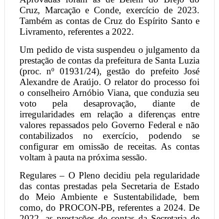
Cruz, Marcação e Conde, exercício de 2023.
Também as contas de Cruz do Espírito Santo e
Livramento, referentes a 2022.
Um pedido de vista suspendeu o julgamento da
prestação de contas da prefeitura de Santa Luzia
(proc. nº 01931/24), gestão do prefeito José
Alexandre de Araújo. O relator do processo foi
o conselheiro Arnóbio Viana, que conduzia seu
voto pela desaprovação, diante de
irregularidades em relação a diferenças entre
valores repassados pelo Governo Federal e não
contabilizados no exercício, podendo se
configurar em omissão de receitas. As contas
voltam à pauta na próxima sessão.
Regulares – O Pleno decidiu pela regularidade
das contas prestadas pela Secretaria de Estado
do Meio Ambiente e Sustentabilidade, bem
como, do PROCON-PB, referentes a 2024. De
2022, as prestações de contas da Secretaria de