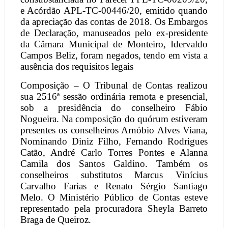
e Acórdão APL-TC-00446/20, emitido quando
da apreciação das contas de 2018. Os Embargos
de Declaração, manuseados pelo ex-presidente
da Câmara Municipal de Monteiro, Idervaldo
Campos Beliz, foram negados, tendo em vista a
ausência dos requisitos legais
Composição – O Tribunal de Contas realizou
sua 2516ª sessão ordinária remota e presencial,
sob a presidência do conselheiro Fábio
Nogueira. Na composição do quórum estiveram
presentes os conselheiros Arnóbio Alves Viana,
Nominando Diniz Filho, Fernando Rodrigues
Catão, André Carlo Torres Pontes e Alanna
Camila dos Santos Galdino. Também os
conselheiros substitutos Marcus Vinícius
Carvalho Farias e Renato Sérgio Santiago
Melo. O Ministério Público de Contas esteve
representado pela procuradora Sheyla Barreto
Braga de Queiroz.