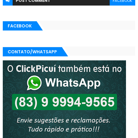
POST
COMMENT
FACEBOOK
FACEBOOK
CONTATO/WHATSAPP