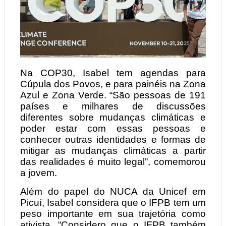
Na COP30, Isabel tem agendas para
Cúpula dos Povos, e para painéis na Zona
Azul e Zona Verde. “São pessoas de 191
países e milhares de discussões
diferentes sobre mudanças climáticas e
poder estar com essas pessoas e
conhecer outras identidades e formas de
mitigar as mudanças climáticas a partir
das realidades é muito legal”, comemorou
a jovem.
Além do papel do NUCA da Unicef em
Picuí, Isabel considera que o IFPB tem um
peso importante em sua trajetória como
ativista. “Considero que o IFPB também