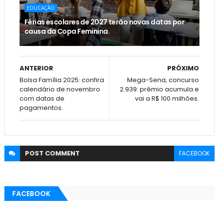
EDUCAÇÃO
Férias escolares de 2027 terão novas datas por
causa da Copa Feminina.
ANTERIOR
PRÓXIMO
Bolsa Família 2025: confira
Mega-Sena, concurso
calendário de novembro
2.939: prêmio acumula e
com datas de
vai a R$ 100 milhões.
pagamentos.
POST
COMMENT
FACEBOOK
FACEBOOK