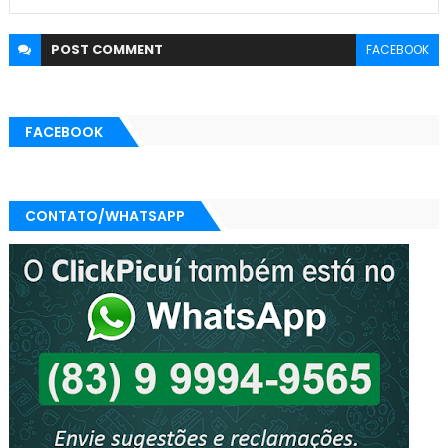
POST
COMMENT
FACEBOOK
FACEBOOK
CONTATO/WHATSAPP