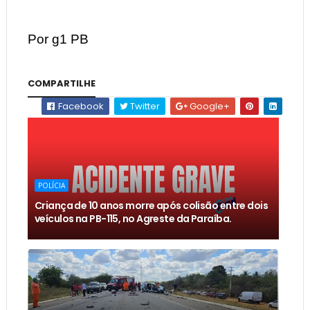
Por g1 PB
COMPARTILHE
Facebook
Twitter
Google+
POLÍCIA
Criança de 10 anos morre após colisão entre dois
veículos na PB-115, no Agreste da Paraíba.