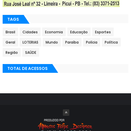
TAGS
Brasil
Cidades
Economia
Educação
Esportes
Geral
LOTERIAS
Mundo
Paraíba
Polícia
Política
Região
SAÚDE
TOTAL DE ACESSOS