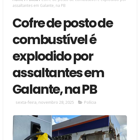
assaltantes em Galante, na PB
Cofre de posto de
combustível é
explodido por
assaltantes em
Galante, na PB
sexta-feira, novembro 28, 2025
Polícia