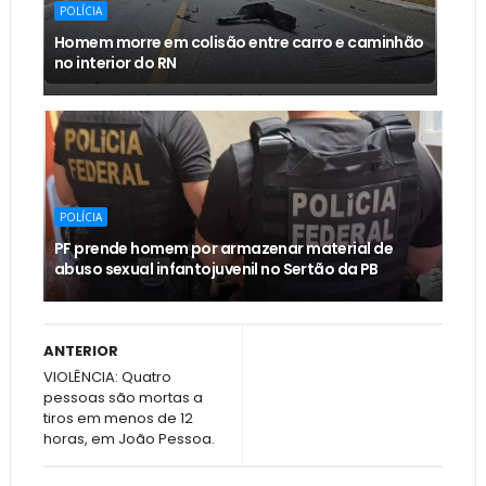
POLÍCIA
Homem morre em colisão entre carro e caminhão
no interior do RN
POLÍCIA
PF prende homem por armazenar material de
abuso sexual infantojuvenil no Sertão da PB
ANTERIOR
VIOLÊNCIA: Quatro
pessoas são mortas a
tiros em menos de 12
horas, em João Pessoa.