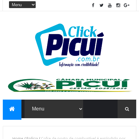
Home
/
Polícia
/
Cofre de posto de combustível é explodido por