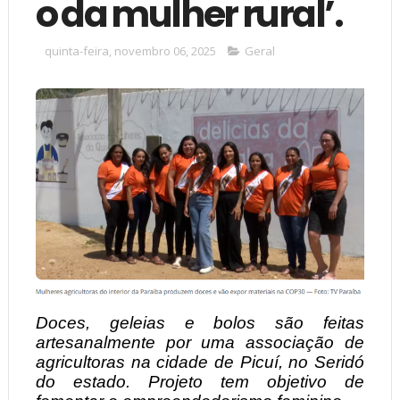
o da mulher rural’.
quinta-feira, novembro 06, 2025
Geral
Doces, geleias e bolos são feitas
artesanalmente por uma associação de
agricultoras na cidade de Picuí, no Seridó
do estado. Projeto tem objetivo de