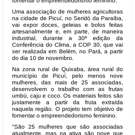
fomentar o empreendedorismo feminino
.
Uma associação de mulheres agricultoras
na cidade de Picuí, no Seridó da Paraíba,
vai expor doces, geleias e bolos feitas
artesanalmente e, em parte, de maneira
industrial, durante a 30ª edição da
Conferência do Clima, a COP 30, que vai
ser realizada em Belém, no Pará, a partir
do dia 10 de novembro.
Na zona rural de Quixaba, área rural do
município de Picuí, pelo menos nove
mulheres, das mais de 25 associadas,
desenvolvem o trabalho com as frutas
umbú, caju e coco. Os materiais feitos são
justamente a partir da fruta extraída
naquela região. O projeto tem objetivo de
fomentar o empreendedorismo feminino.
"São 25 mulheres que são associadas
atualmente, mas na ativa são nove que