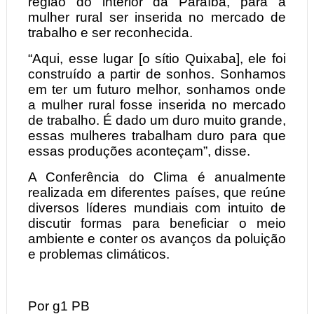
região do interior da Paraíba, para a
mulher rural ser inserida no mercado de
trabalho e ser reconhecida.
“Aqui, esse lugar [o sítio Quixaba], ele foi
construído a partir de sonhos. Sonhamos
em ter um futuro melhor, sonhamos onde
a mulher rural fosse inserida no mercado
de trabalho. É dado um duro muito grande,
essas mulheres trabalham duro para que
essas produções aconteçam”, disse.
A Conferência do Clima é anualmente
realizada em diferentes países, que reúne
diversos líderes mundiais com intuito de
discutir formas para beneficiar o meio
ambiente e conter os avanços da poluição
e problemas climáticos.
Por g1 PB