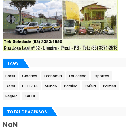
TAGS
Brasil
Cidades
Economia
Educação
Esportes
Geral
LOTERIAS
Mundo
Paraíba
Polícia
Política
Região
SAÚDE
TOTAL DE ACESSOS
NaN