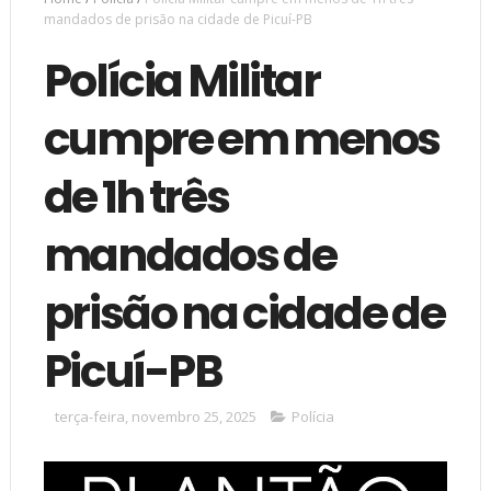
mandados de prisão na cidade de Picuí-PB
Polícia Militar
cumpre em menos
de 1h três
mandados de
prisão na cidade de
Picuí-PB
terça-feira, novembro 25, 2025
Polícia