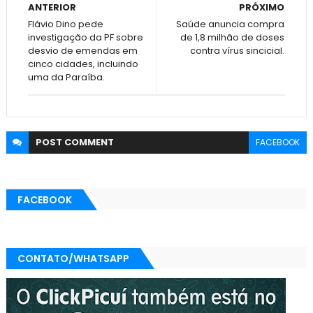
ANTERIOR
PRÓXIMO
Flávio Dino pede
Saúde anuncia compra
investigação da PF sobre
de 1,8 milhão de doses
desvio de emendas em
contra vírus sincicial.
cinco cidades, incluindo
uma da Paraíba.
POST
COMMENT
FACEBOOK
FACEBOOK
CONTATO/WHATSAPP