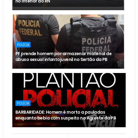
no interior do RN
POLÍCIA
PF prende homem por armazenar material de
abuso sexual infantojuvenil no Sertão da PB
POLÍCIA
BARBARIDADE: Homem é morto a pauladas
enquanto bebia com suspeito no Agreste da PB