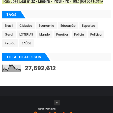
TAGS
Brasil
Cidades
Economia
Educação
Esportes
Geral
LOTERIAS
Mundo
Paraíba
Polícia
Política
Região
SAÚDE
TOTAL DE ACESSOS
27,592,612