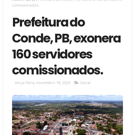
comissionados.
Prefeitura do
Conde, PB, exonera
160 servidores
comissionados.
terça-feira, novembro 18, 2025
Geral