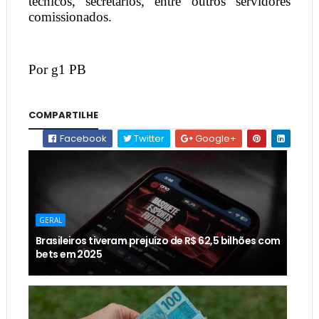
técnicos, secretários, entre outros servidores
comissionados.
Por g1 PB
COMPARTILHE
Facebook
Twitter
Google+
GERAL
Brasileiros tiveram prejuízo de R$ 62,5 bilhões com
bets em 2025