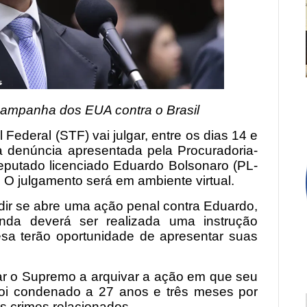
ampanha dos EUA contra o Brasil
Federal (STF) vai julgar, entre os dias 14 e
 denúncia apresentada pela Procuradoria-
eputado licenciado Eduardo Bolsonaro (PL-
 O julgamento será em ambiente virtual.
idir se abre uma ação penal contra Eduardo,
inda deverá ser realizada uma instrução
sa terão oportunidade de apresentar suas
dar o Supremo a arquivar a ação em que seu
, foi condenado a 27 anos e três meses por
os crimes relacionados.