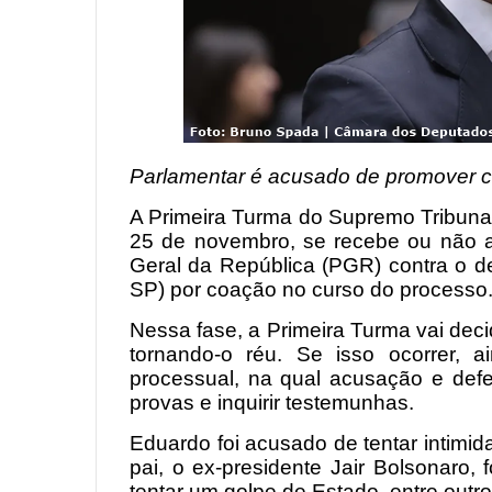
Parlamentar é acusado de promover c
A Primeira Turma do Supremo Tribunal 
25 de novembro, se recebe ou não a
Geral da República (PGR) contra o d
SP) por coação no curso do processo.
Nessa fase, a Primeira Turma vai dec
tornando-o réu. Se isso ocorrer, a
processual, na qual acusação e defe
provas e inquirir testemunhas.
Eduardo foi acusado de tentar intimi
pai, o ex-presidente Jair Bolsonaro
tentar um golpe de Estado, entre outr