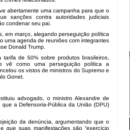
ve abertamente uma campanha para que o
e sanções contra autoridades judiciais
não condenar seu pai.
s, em março, alegando perseguição política
do uma agenda de reuniões com integrantes
nse Donald Trump.
tarifa de 50% sobre produtos brasileiros,
que vê como uma perseguição política a
celou os vistos de ministros do Supremo e
ulo Gonet.
ituiu advogado, o ministro Alexandre de
u que a Defensoria-Pública da União (DPU)
rejeição da denúncia, argumentando que o
e que suas manifestações são “exercício