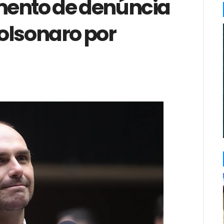
mento de denúncia
olsonaro por