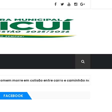
re em colisão entre carro e caminhão no interior do RN
FACEBOOK