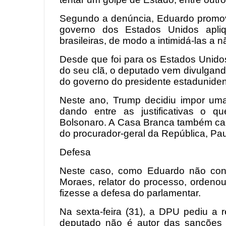
Segundo a denúncia, Eduardo promo
governo dos Estados Unidos apliqu
brasileiras, de modo a intimidá-las a 
Desde que foi para os Estados Unido
do seu clã, o deputado vem divulgan
do governo do presidente estadunide
Neste ano, Trump decidiu impor uma 
dando entre as justificativas o 
Bolsonaro. A Casa Branca também can
do procurador-geral da República, Pa
Defesa
Neste caso, como Eduardo não const
Moraes, relator do processo, ordeno
fizesse a defesa do parlamentar.
Na sexta-feira (31), a DPU pediu a 
deputado não é autor das sanções 