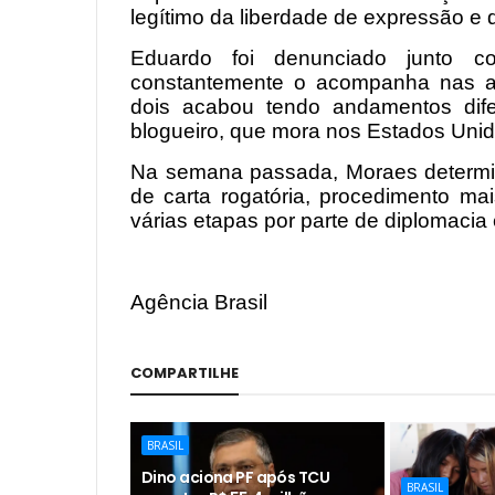
legítimo da liberdade de expressão e
Eduardo foi denunciado junto co
constantemente o acompanha nas 
dois acabou tendo andamentos difer
blogueiro, que mora nos Estados Uni
Na semana passada, Moraes determin
de carta rogatória, procedimento 
várias etapas por parte de diplomacia 
Agência Brasil
COMPARTILHE
BRASIL
Dino aciona PF após TCU
BRASIL