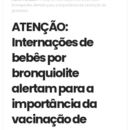
bronquiolite alertam para a importância da vacinação de
gestantes.
ATENÇÃO:
Internações de
bebês por
bronquiolite
alertam para a
importância da
vacinação de