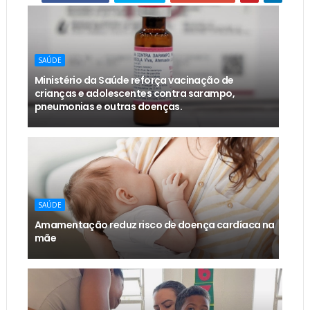
SAÚDE
Ministério da Saúde reforça vacinação de
crianças e adolescentes contra sarampo,
pneumonias e outras doenças.
SAÚDE
Amamentação reduz risco de doença cardíaca na
mãe