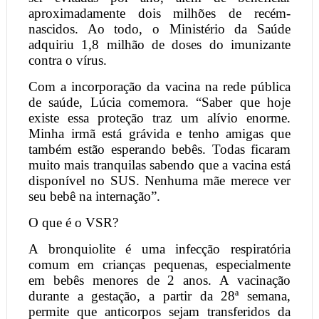
aproximadamente dois milhões de recém-
nascidos. Ao todo, o Ministério da Saúde
adquiriu 1,8 milhão de doses do imunizante
contra o vírus.
Com a incorporação da vacina na rede pública
de saúde, Lúcia comemora. “Saber que hoje
existe essa proteção traz um alívio enorme.
Minha irmã está grávida e tenho amigas que
também estão esperando bebês. Todas ficaram
muito mais tranquilas sabendo que a vacina está
disponível no SUS. Nenhuma mãe merece ver
seu bebê na internação”.
O que é o VSR?
A bronquiolite é uma infecção respiratória
comum em crianças pequenas, especialmente
em bebês menores de 2 anos. A vacinação
durante a gestação, a partir da 28ª semana,
permite que anticorpos sejam transferidos da