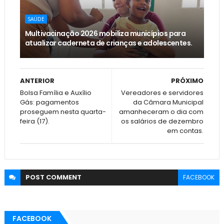
SAÚDE
Multivacinação 2026 mobiliza municípios para
atualizar caderneta de crianças e adolescentes.
ANTERIOR
PRÓXIMO
Bolsa Família e Auxílio
Vereadores e servidores
Gás: pagamentos
da Câmara Municipal
proseguem nesta quarta-
amanheceram o dia com
feira (17).
os salários de dezembro
em contas.
POST
COMMENT
FACEBOOK
FACEBOOK