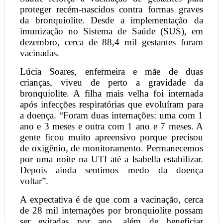
proteger recém-nascidos contra formas graves
da bronquiolite. Desde a implementação da
imunização no Sistema de Saúde (SUS), em
dezembro, cerca de 88,4 mil gestantes foram
vacinadas.
Lúcia Soares, enfermeira e mãe de duas
crianças, viveu de perto a gravidade da
bronquiolite. A filha mais velha foi internada
após infecções respiratórias que evoluíram para
a doença. “Foram duas internações: uma com 1
ano e 3 meses e outra com 1 ano e 7 meses. A
gente ficou muito apreensivo porque precisou
de oxigênio, de monitoramento. Permanecemos
por uma noite na UTI até a Isabella estabilizar.
Depois ainda sentimos medo da doença
voltar”.
A expectativa é de que com a vacinação, cerca
de 28 mil internações por bronquiolite possam
ser evitadas por ano, além de beneficiar