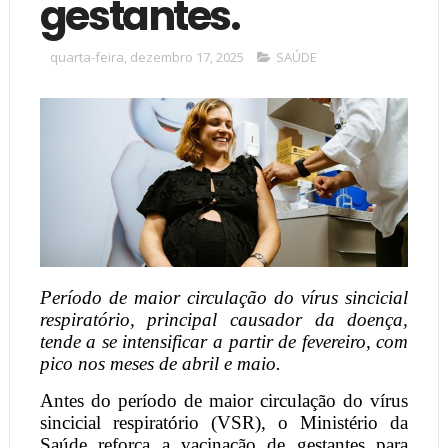
gestantes.
quarta-feira, dezembro 17, 2025
SAÚDE
Período de maior circulação do vírus sincicial
respiratório, principal causador da doença,
tende a se intensificar a partir de fevereiro, com
pico nos meses de abril e maio.
Antes do período de maior circulação do vírus
sincicial respiratório (VSR), o Ministério da
Saúde reforça a vacinação de gestantes para