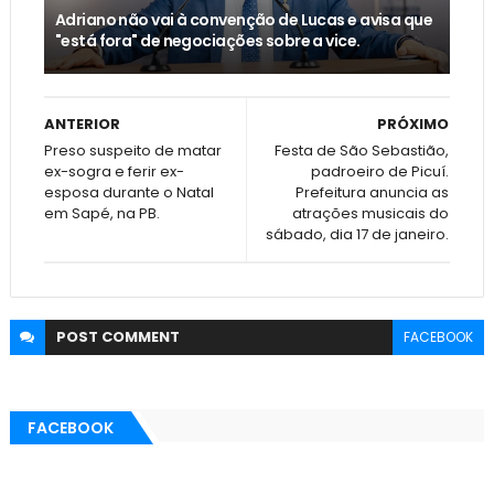
Adriano não vai à convenção de Lucas e avisa que
"está fora" de negociações sobre a vice.
ANTERIOR
PRÓXIMO
Preso suspeito de matar
Festa de São Sebastião,
ex-sogra e ferir ex-
padroeiro de Picuí.
esposa durante o Natal
Prefeitura anuncia as
em Sapé, na PB.
atrações musicais do
sábado, dia 17 de janeiro.
POST
COMMENT
FACEBOOK
FACEBOOK