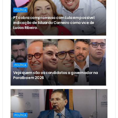
POLÍTICA
PT cobra compromisso com Lula em possível
indicação de Eduardo Carneiro como vice de
Lucas Ribeiro.
POLÍTICA
Veja quem são os candidatos a governador na
Paraíba em 2026
POLÍTICA