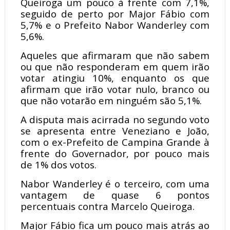
Queiroga um pouco à frente com 7,1%,
seguido de perto por Major Fábio com
5,7% e o Prefeito Nabor Wanderley com
5,6%.
Aqueles que afirmaram que não sabem
ou que não responderam em quem irão
votar atingiu 10%, enquanto os que
afirmam que irão votar nulo, branco ou
que não votarão em ninguém são 5,1%.
A disputa mais acirrada no segundo voto
se apresenta entre Veneziano e João,
com o ex-Prefeito de Campina Grande à
frente do Governador, por pouco mais
de 1% dos votos.
Nabor Wanderley é o terceiro, com uma
vantagem de quase 6 pontos
percentuais contra Marcelo Queiroga.
Major Fábio fica um pouco mais atrás ao