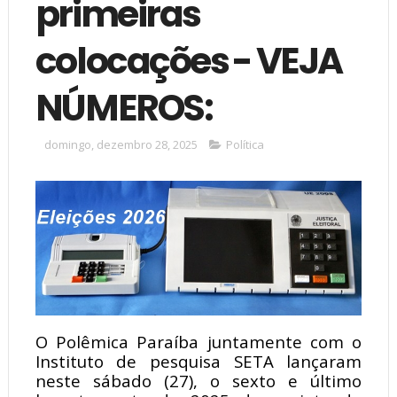
primeiras
colocações - VEJA
NÚMEROS:
domingo, dezembro 28, 2025
Política
O Polêmica Paraíba juntamente com o
Instituto de pesquisa SETA lançaram
neste sábado (27), o sexto e último