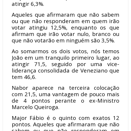
atingir 6,3%.
Aqueles que afirmaram que não sabem
ou que não responderam em quem irão
votar atingiu 12,5%, enquanto os que
afirmam que irão votar nulo, branco ou
que não votarão em ninguém são 3,5%.
Ao somarmos os dois votos, nós temos
João em um tranquilo primeiro lugar, ao
atingir 71,5, seguido por uma vice-
liderança consolidada de Veneziano que
tem 46,6.
Nabor aparece na terceira colocação
com 21,5, uma vantagem de pouco mais
de 4 pontos perante o ex-Ministro
Marcelo Queiroga.
Major Fábio é o quinto com exatos 12
pontos. Aqueles que afirmaram que não
sabem ou que não responderam em