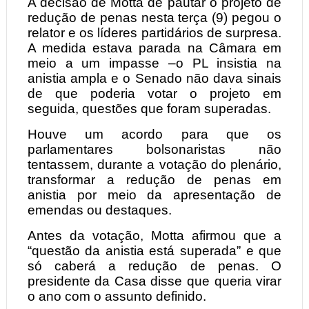
A decisão de Motta de pautar o projeto de
redução de penas nesta terça (9) pegou o
relator e os líderes partidários de surpresa.
A medida estava parada na Câmara em
meio a um impasse –o PL insistia na
anistia ampla e o Senado não dava sinais
de que poderia votar o projeto em
seguida, questões que foram superadas.
Houve um acordo para que os
parlamentares bolsonaristas não
tentassem, durante a votação do plenário,
transformar a redução de penas em
anistia por meio da apresentação de
emendas ou destaques.
Antes da votação, Motta afirmou que a
“questão da anistia está superada” e que
só caberá a redução de penas. O
presidente da Casa disse que queria virar
o ano com o assunto definido.