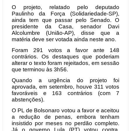
O projeto, relatado pelo deputado
Paulinho da Força (Solidariedade-SP),
ainda tem que passar pelo Senado. O
presidente da Casa, senador Davi
Alcolumbre (União-AP), disse que a
matéria deve ser votada ainda neste ano.
Foram 291 votos a favor ante 148
contrários. Os destaques que poderiam
alterar o texto foram rejeitados, em sessão
que terminou às 3h56.
Quando a urgência do projeto foi
aprovada, em setembro, houve 311 votos
favoráveis e 163 contrários (com 7
abstenções).
O PL de Bolsonaro votou a favor e aceitou
a redução de penas, embora tenham
insistido por meses no perdão completo.
Já o governo Lula (PT) votou contra,