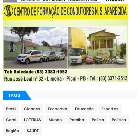
TAGS
Brasil
Cidades
Economia
Educação
Esportes
Geral
LOTERIAS
Mundo
Paraíba
Polícia
Política
Região
SAÚDE