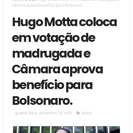
Câmara aprova benefício para Bolsonaro.
Hugo Motta coloca
em votação de
madrugada e
Câmara aprova
benefício para
Bolsonaro.
quarta-feira, dezembro 10, 2025
Brasil