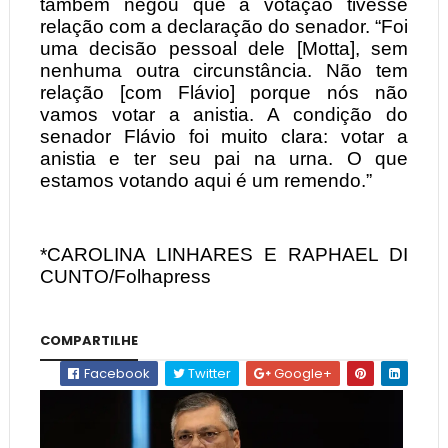
também negou que a votação tivesse
relação com a declaração do senador. “Foi
uma decisão pessoal dele [Motta], sem
nenhuma outra circunstância. Não tem
relação [com Flávio] porque nós não
vamos votar a anistia. A condição do
senador Flávio foi muito clara: votar a
anistia e ter seu pai na urna. O que
estamos votando aqui é um remendo.”
*CAROLINA LINHARES E RAPHAEL DI
CUNTO/Folhapress
COMPARTILHE
Facebook
Twitter
Google+