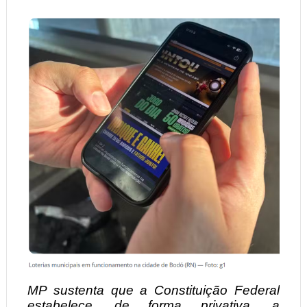
MP sustenta que a Constituição Federal
estabelece, de forma privativa, a