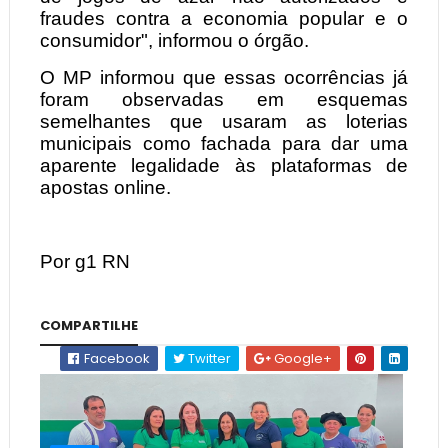
fraudes contra a economia popular e o
consumidor", informou o órgão.
O MP informou que essas ocorrências já
foram observadas em esquemas
semelhantes que usaram as loterias
municipais como fachada para dar uma
aparente legalidade às plataformas de
apostas online.
Por g1 RN
COMPARTILHE
Facebook
Twitter
Google+