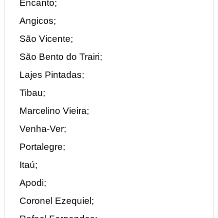
Encanto;
Angicos;
São Vicente;
São Bento do Trairi;
Lajes Pintadas;
Tibau;
Marcelino Vieira;
Venha-Ver;
Portalegre;
Itaú;
Apodi;
Coronel Ezequiel;