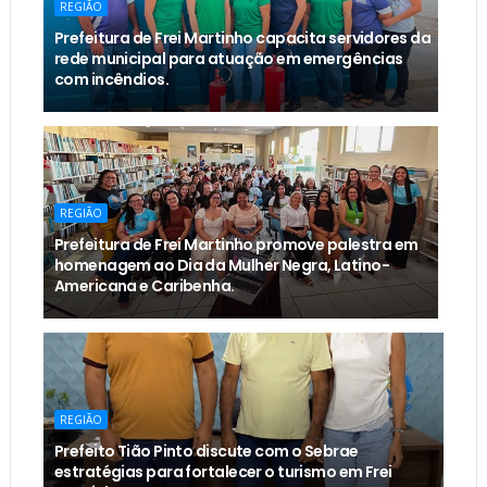
REGIÃO
Prefeitura de Frei Martinho capacita servidores da
rede municipal para atuação em emergências
com incêndios.
REGIÃO
Prefeitura de Frei Martinho promove palestra em
homenagem ao Dia da Mulher Negra, Latino-
Americana e Caribenha.
REGIÃO
Prefeito Tião Pinto discute com o Sebrae
estratégias para fortalecer o turismo em Frei