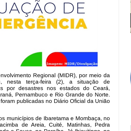
envolvimento Regional (MIDR), por meio da
, nesta terça-feira (2), a situação de
s por desastres nos estados do Ceará,
araná, Pernambuco e Rio Grande do Norte.
foram publicadas no Diário Oficial da União
os municípios de Ibaretama e Mombaça, no
cimba de Areia, Cuité, Matinhas, Pedra