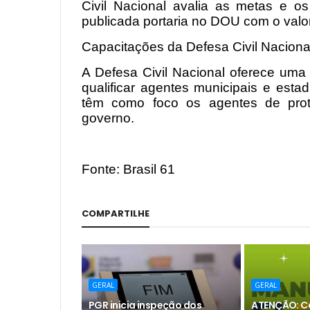
Civil Nacional avalia as metas e os
publicada portaria no DOU com o valor
Capacitações da Defesa Civil Naciona
A Defesa Civil Nacional oferece uma s
qualificar agentes municipais e est
têm como foco os agentes de prote
governo.
Fonte: Brasil 61
COMPARTILHE
GERAL
GERAL
PGR inicia inspeção dos
ATENÇÃO: Co