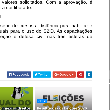
 valores solicitados. Com a aprovação, é
 a ser liberado.
l
érie de cursos a distância para habilitar e
aduais para o uso do S2iD. As capacitações
ção e defesa civil nas três esferas de
Facebook
Twitter
Google+
GERAL
nheça os direitos
Resultados das Eleições 2026