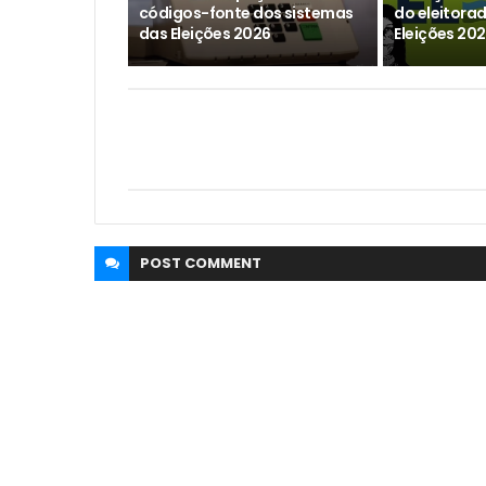
códigos-fonte dos sistemas
do eleitora
das Eleições 2026
Eleições 202
POST
COMMENT