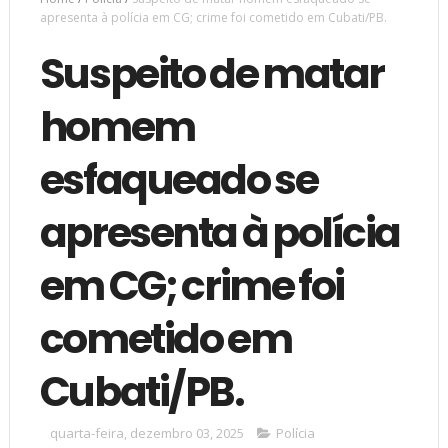
apresenta à polícia em CG; crime foi cometido em Cubati/PB.
Suspeito de matar
homem
esfaqueado se
apresenta à polícia
em CG; crime foi
cometido em
Cubati/PB.
quarta-feira, dezembro 03, 2025
Polícia