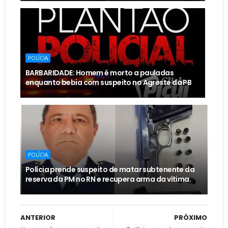
POLÍCIA
BARBARIDADE: Homem é morto a pauladas
enquanto bebia com suspeito no Agreste da PB
POLÍCIA
Polícia prende suspeito de matar subtenente da
reserva da PM no RN e recupera arma da vítima.
ANTERIOR
PRÓXIMO