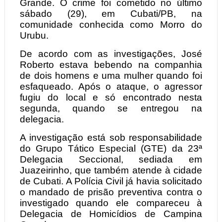
Grande. O crime foi cometido no último
sábado (29), em Cubati/PB, na
comunidade conhecida como Morro do
Urubu.
De acordo com as investigações, José
Roberto estava bebendo na companhia
de dois homens e uma mulher quando foi
esfaqueado. Após o ataque, o agressor
fugiu do local e só encontrado nesta
segunda, quando se entregou na
delegacia.
A investigação está sob responsabilidade
do Grupo Tático Especial (GTE) da 23ª
Delegacia Seccional, sediada em
Juazeirinho, que também atende à cidade
de Cubati. A Polícia Civil já havia solicitado
o mandado de prisão preventiva contra o
investigado quando ele compareceu à
Delegacia de Homicídios de Campina