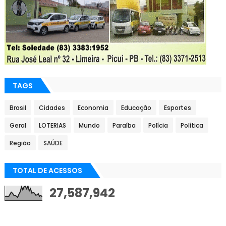
TAGS
Brasil
Cidades
Economia
Educação
Esportes
Geral
LOTERIAS
Mundo
Paraíba
Polícia
Política
Região
SAÚDE
TOTAL DE ACESSOS
27,587,942