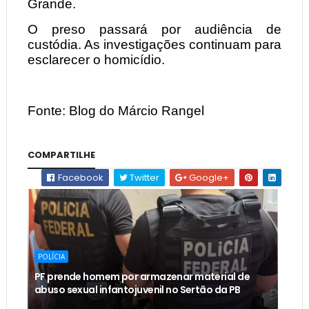
Grande.
O preso passará por audiência de
custódia. As investigações continuam para
esclarecer o homicídio.
Fonte: Blog do Márcio Rangel
COMPARTILHE
Facebook
Twitter
Google+
POLÍCIA
PF prende homem por armazenar material de
abuso sexual infantojuvenil no Sertão da PB