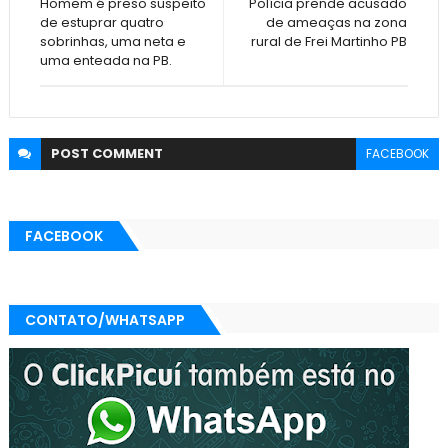
Homem é preso suspeito
Polícia prende acusado
de estuprar quatro
de ameaças na zona
sobrinhas, uma neta e
rural de Frei Martinho PB
uma enteada na PB.
POST
COMMENT
FACEBOOK
FACEBOOK
CONTATO/WHATSAPP