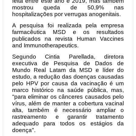
feita entre este ano e 2019, mas também
mostrou queda de 50,9% nas
hospitalizações por verrugas anogenitais.
A pesquisa foi realizada pela empresa
farmacêutica MSD e os resultados
publicados na revista Human Vaccines
and Immunotherapeutics.
Segundo Cintia Parellada, diretora
executiva de Pesquisa de Dados de
Mundo Real Latam da MSD e líder do
estudo, a redução das doenças causadas
pelo HPV por causa da vacinação é um
marco histórico na saúde pública, mas,
"para eliminar os cânceres causados pelo
vírus, além de manter a cobertura vacinal
alta, também é necessário ampliar o
rastreamento e garantir tratamento
adequado para todos os estágios da
doença".