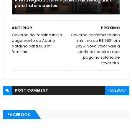
para tratar diabetes.
ANTERIOR
PRÓXIMO
Governo da Paraíba inicia
Governo confirma salário
pagamento do Abono
mínimo de R$ 1.621 em
Natalino para 600 mil
2026. Novo valor vale a
famílias.
partir de janeiro a ser
pago no salário de
fevereiro.
POST
COMMENT
FACEBOOK
FACEBOOK