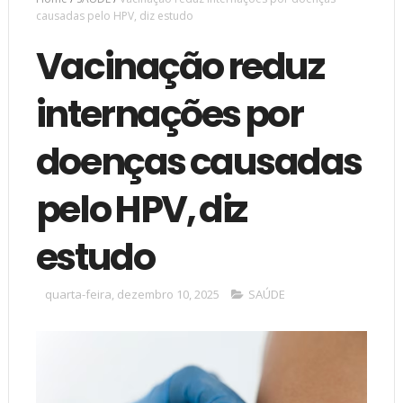
causadas pelo HPV, diz estudo
Vacinação reduz
internações por
doenças causadas
pelo HPV, diz
estudo
quarta-feira, dezembro 10, 2025
SAÚDE