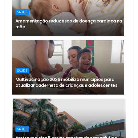
SAÚDE
Amamentação reduz risco de doença cardíaca na
mãe
SAÚDE
Multivacinação 2026 mobiliza municípios para
atualizar caderneta de crianças e adolescentes.
SAÚDE
Anvisa registra 5 novas canetas de semaglutida