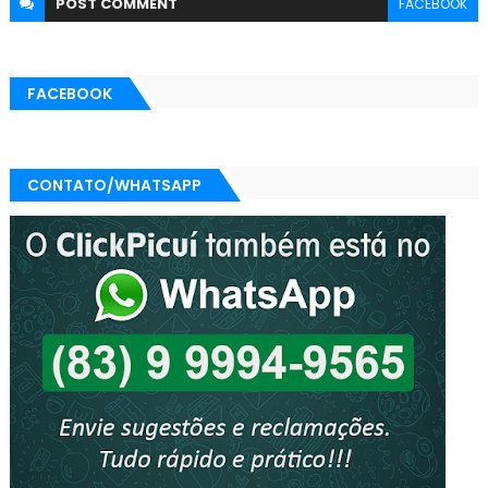
POST
COMMENT
FACEBOOK
FACEBOOK
CONTATO/WHATSAPP