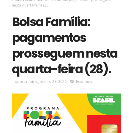
nesta quarta-feira (28).
Bolsa Família:
pagamentos
prosseguem nesta
quarta-feira (28).
quarta-feira, janeiro 28, 2026
Economia