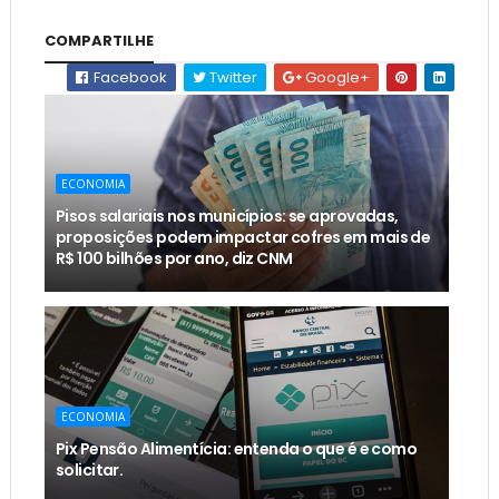
COMPARTILHE
Facebook
Twitter
Google+
ECONOMIA
Pisos salariais nos municípios: se aprovadas,
proposições podem impactar cofres em mais de
R$ 100 bilhões por ano, diz CNM
ECONOMIA
Pix Pensão Alimentícia: entenda o que é e como
solicitar.