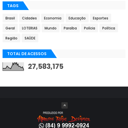
TAGS
Brasil
Cidades
Economia
Educação
Esportes
Geral
LOTERIAS
Mundo
Paraíba
Polícia
Política
Região
SAÚDE
TOTAL DE ACESSOS
27,583,175