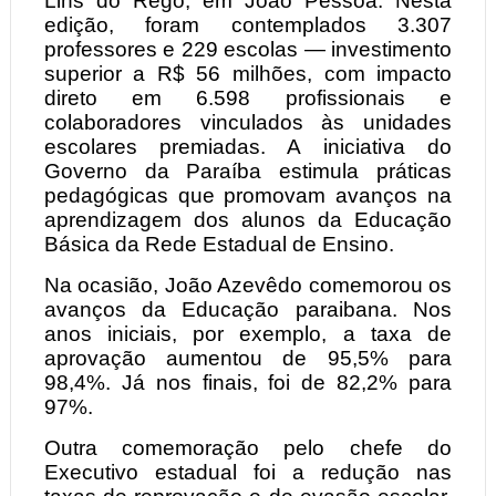
Lins do Rêgo, em João Pessoa. Nesta
edição, foram contemplados 3.307
professores e 229 escolas — investimento
superior a R$ 56 milhões, com impacto
direto em 6.598 profissionais e
colaboradores vinculados às unidades
escolares premiadas. A iniciativa do
Governo da Paraíba estimula práticas
pedagógicas que promovam avanços na
aprendizagem dos alunos da Educação
Básica da Rede Estadual de Ensino.
Na ocasião, João Azevêdo comemorou os
avanços da Educação paraibana. Nos
anos iniciais, por exemplo, a taxa de
aprovação aumentou de 95,5% para
98,4%. Já nos finais, foi de 82,2% para
97%.
Outra comemoração pelo chefe do
Executivo estadual foi a redução nas