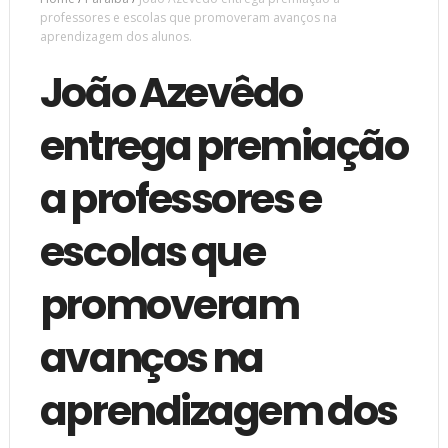
professores e escolas que promoveram avanços na
aprendizagem dos alunos.
João Azevêdo
entrega premiação
a professores e
escolas que
promoveram
avanços na
aprendizagem dos