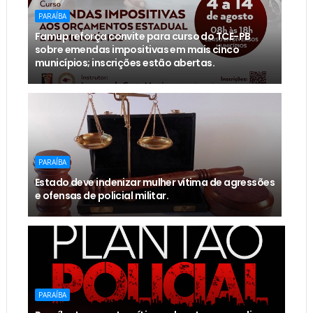
PARAÍBA
Famup reforça convite para curso do TCE-PB
sobre emendas impositivas em mais cinco
municípios; inscrições estão abertas.
PARAÍBA
Estado deve indenizar mulher vítima de agressões
e ofensas de policial militar.
PARAÍBA