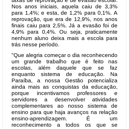
taxas de reprovação e de evasão escolar.
Nos anos iniciais, aquela caiu de 3,3%
para 1,4%; e esta, de 1,2% para 0,1%. A
reprovação, que era de 12,9%, nos anos
finais caiu para 2,5%. Já a evasão foi de
4,9% para 0,4%. Ou seja, praticamente
nenhum aluno deixa mais a escola para
trás nesse período.
"Que alegria começar o dia reconhecendo
um grande trabalho que é feito nas
escolas, além daquele que se faz
enquanto sistema de educação. Na
Paraíba, a nossa Gestão potencializa
ainda mais as conquistas da educação,
porque incentivamos professores e
servidores a desenvolver atividades
complementares ao nosso sistema de
ensino para que haja avanços na relação
ensino-aprendizagem. É um
reconhecimento a todos os que se