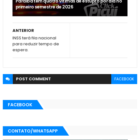
Paraíba tem quatro vítimas de estupro por dia no
primeiro semestre de 2026
ANTERIOR
INSS terá fila nacional
para reduzir tempo de
espera.
POST
COMMENT
FACEBOOK
FACEBOOK
CONTATO/WHATSAPP