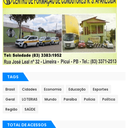
TAGS
Brasil
Cidades
Economia
Educação
Esportes
Geral
LOTERIAS
Mundo
Paraíba
Polícia
Política
Região
SAÚDE
TOTAL DE ACESSOS