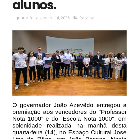
alunos.
quarta-feira, janeiro 14, 2026
Paraíba
O governador João Azevêdo entregou a
premiação aos vencedores do "Professor
Nota 1000" e do "Escola Nota 1000", em
solenidade realizada na manhã desta
quarta-feira (14), no Espaço Cultural José