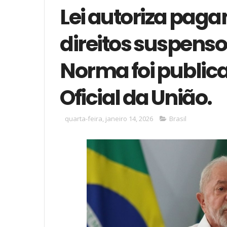
Lei autoriza paga
direitos suspens
Norma foi publica
Oficial da União.
quarta-feira, janeiro 14, 2026
Brasil