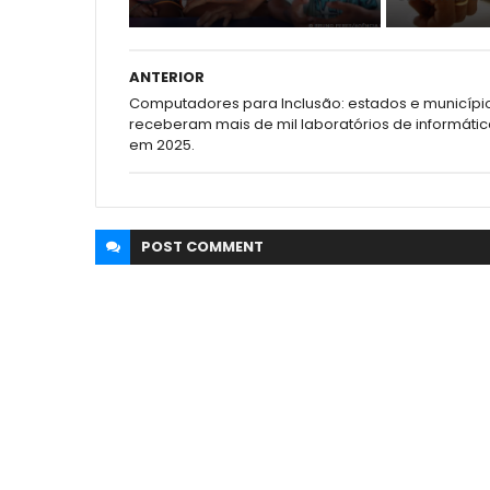
ANTERIOR
Computadores para Inclusão: estados e municípi
receberam mais de mil laboratórios de informáti
em 2025.
POST
COMMENT