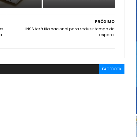
PRÓXIMO
os
INSS terá fila nacional para reduzir tempo de
ca
espera.
FACEBOOK