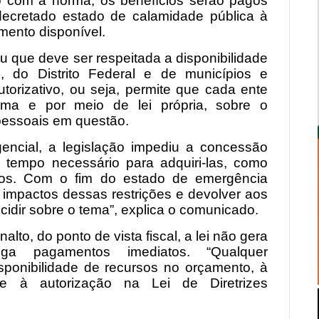
 com a norma, os benefícios serão pagos
decretado estado de calamidade pública à
ento disponível.
ou que deve ser respeitada a disponibilidade
, do Distrito Federal e de municípios e
torizativo, ou seja, permite que cada ente
oma e por meio de lei própria, sobre o
pessoais em questão.
encial, a legislação impediu a concessão
tempo necessário para adquiri-las, como
icos. Com o fim do estado de emergência
os impactos dessas restrições e devolver aos
cidir sobre o tema”, explica o comunicado.
lto, do ponto de vista fiscal, a lei não gera
ga pagamentos imediatos. “Qualquer
sponibilidade de recursos no orçamento, à
 e à autorização na Lei de Diretrizes