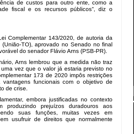
ência de custos para outro ente, como a
de fiscal e os recursos públicos”, diz o
Lei Complementar 143/2020, de autoria da
 (União-TO), aprovado no Senado no final
vorável do senador Flávio Arns (PSB-PR).
nário, Arns lembrou que a medida não traz
uma vez que o valor já estaria previsto no
omplementar 173 de 2020 impôs restrições
vantagens funcionais com o objetivo de
o de crise.
rlamentar, embora justificadas no contexto
m produzindo prejuízos duradouros aos
rcendo suas funções, muitas vezes em
em usufruir de direitos que normalmente