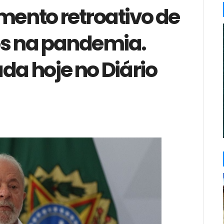
mento retroativo de
os na pandemia.
da hoje no Diário