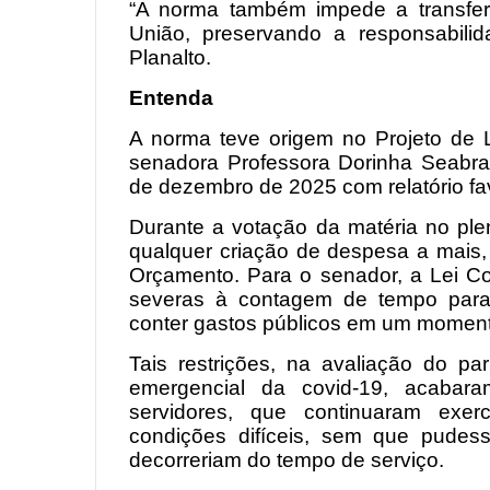
“A norma também impede a transfer
União, preservando a responsabilida
Planalto.
Entenda
A norma teve origem no Projeto de 
senadora Professora Dorinha Seabra
de dezembro de 2025 com relatório fa
Durante a votação da matéria no ple
qualquer criação de despesa a mais, 
Orçamento. Para o senador, a Lei C
severas à contagem de tempo para 
conter gastos públicos em um moment
Tais restrições, na avaliação do pa
emergencial da covid-19, acabara
servidores, que continuaram exe
condições difíceis, sem que pudess
decorreriam do tempo de serviço.