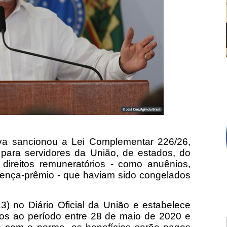
lva sancionou a Lei Complementar 226/26,
 para servidores da União, de estados, do
e direitos remuneratórios - como anuênios,
licença-prêmio - que haviam sido congelados
(13) no Diário Oficial da União e estabelece
os ao período entre 28 de maio de 2020 e