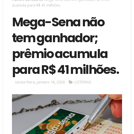
acumula para R$ 41 milhões.
Mega-Sena não
tem ganhador;
prêmio acumula
para R$ 41 milhões.
sexta-feira, janeiro 16, 2026
LOTERIAS