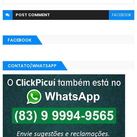
POST
COMMENT
FACEBOOK
FACEBOOK
CONTATO/WHATSAPP