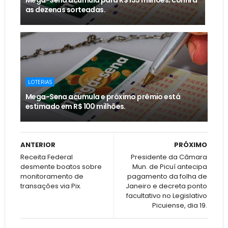
Mega-Sena acumula para R$ 135 milhões; confira
as dezenas sorteadas.
LOTERIAS
Mega-Sena acumula e próximo prêmio está
estimado em R$ 100 milhões.
ANTERIOR
PRÓXIMO
Receita Federal
Presidente da Câmara
desmente boatos sobre
Mun. de Picuí antecipa
monitoramento de
pagamento da folha de
transações via Pix.
Janeiro e decreta ponto
facultativo no Legislativo
Picuiense, dia 19.