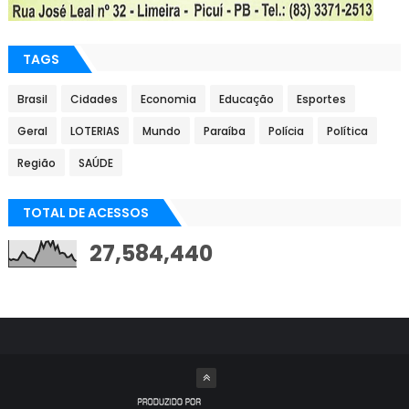
TAGS
Brasil
Cidades
Economia
Educação
Esportes
Geral
LOTERIAS
Mundo
Paraíba
Polícia
Política
Região
SAÚDE
TOTAL DE ACESSOS
27,584,440