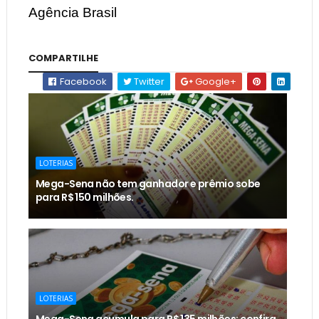
Agência Brasil
COMPARTILHE
Facebook
Twitter
Google+
LOTERIAS
Mega-Sena não tem ganhador e prêmio sobe
para R$ 150 milhões.
LOTERIAS