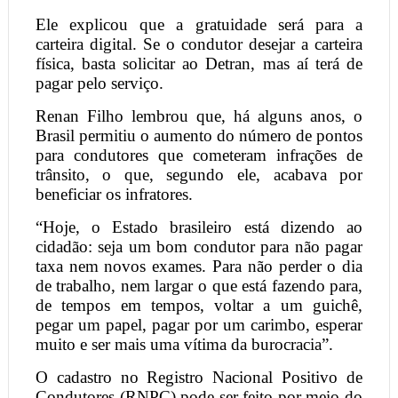
Ele explicou que a gratuidade será para a
carteira digital. Se o condutor desejar a carteira
física, basta solicitar ao Detran, mas aí terá de
pagar pelo serviço.
Renan Filho lembrou que, há alguns anos, o
Brasil permitiu o aumento do número de pontos
para condutores que cometeram infrações de
trânsito, o que, segundo ele, acabava por
beneficiar os infratores.
“Hoje, o Estado brasileiro está dizendo ao
cidadão: seja um bom condutor para não pagar
taxa nem novos exames. Para não perder o dia
de trabalho, nem largar o que está fazendo para,
de tempos em tempos, voltar a um guichê,
pegar um papel, pagar por um carimbo, esperar
muito e ser mais uma vítima da burocracia”.
O cadastro no Registro Nacional Positivo de
Condutores (RNPC) pode ser feito por meio do