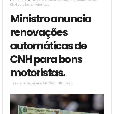
CNH para bons motoristas.
Ministro anuncia
renovações
automáticas de
CNH para bons
motoristas.
sexta-feira, janeiro 09, 2026
Brasil