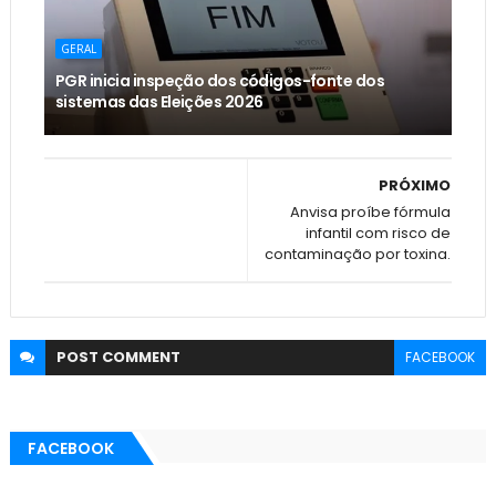
GERAL
PGR inicia inspeção dos códigos-fonte dos
sistemas das Eleições 2026
PRÓXIMO
Anvisa proíbe fórmula
infantil com risco de
contaminação por toxina.
POST
COMMENT
FACEBOOK
FACEBOOK