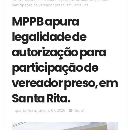
participação de vereador preso, em Santa Rita.
MPPB apura
legalidade de
autorização para
participação de
vereador preso, em
Santa Rita.
quarta-feira, janeiro 07, 2026
Geral