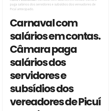
paga salários dos servidores e subsídios dos vereadores de
Picuí antecipado.
Carnaval com
salários em contas.
Câmara paga
salários dos
servidores e
subsídios dos
vereadores de Picuí