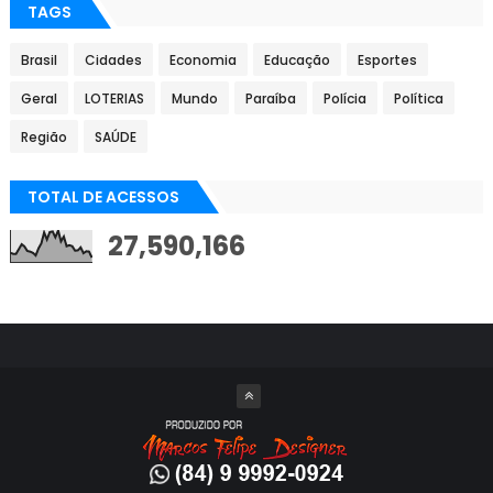
TAGS
Brasil
Cidades
Economia
Educação
Esportes
Geral
LOTERIAS
Mundo
Paraíba
Polícia
Política
Região
SAÚDE
TOTAL DE ACESSOS
27,590,166