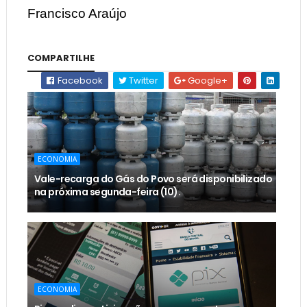
Francisco Araújo
COMPARTILHE
Facebook
Twitter
Google+
ECONOMIA
Vale-recarga do Gás do Povo será disponibilizado
na próxima segunda-feira (10).
ECONOMIA