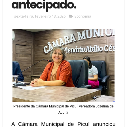
antecipado.
sexta-feira, fevereiro 13, 2026
Economia
Presidente da Câmara Municipal de Picuí, vereadora Jozelma de
Aguifá
A Câmara Municipal de Picuí anunciou