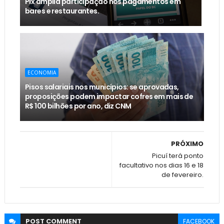
Pix amplia participação nos pagamentos em
bares e restaurantes.
ECONOMIA
Pisos salariais nos municípios: se aprovadas,
proposições podem impactar cofres em mais de
R$ 100 bilhões por ano, diz CNM
PRÓXIMO
Picuí terá ponto
facultativo nos dias 16 e 18
de fevereiro.
POST
COMMENT
FACEBOOK