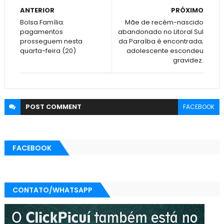
ANTERIOR
PRÓXIMO
Bolsa Família:
Mãe de recém-nascido
pagamentos
abandonado no Litoral Sul
prosseguem nesta
da Paraíba é encontrada;
quarta-feira (20)
adolescente escondeu
gravidez.
POST
COMMENT
FACEBOOK
FACEBOOK
CONTATO/WHATSAPP