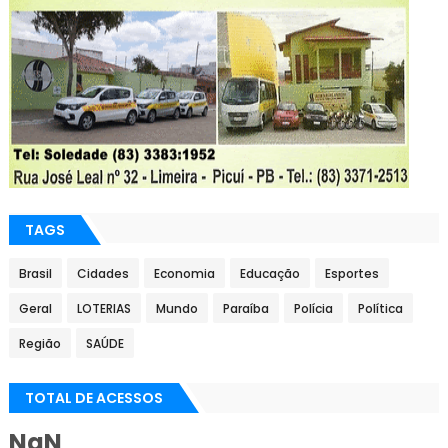
TAGS
Brasil
Cidades
Economia
Educação
Esportes
Geral
LOTERIAS
Mundo
Paraíba
Polícia
Política
Região
SAÚDE
TOTAL DE ACESSOS
NaN