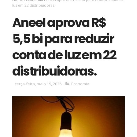
luz em 22 distribuidoras.
Aneel aprova R$
5,5 bi para reduzir
conta de luz em 22
distribuidoras.
terça-feira, maio 19, 2026
Economia