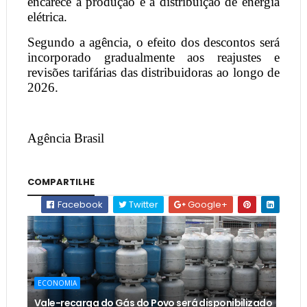
encarece a produção e a distribuição de energia
elétrica.
Segundo a agência, o efeito dos descontos será
incorporado gradualmente aos reajustes e
revisões tarifárias das distribuidoras ao longo de
2026.
Agência Brasil
COMPARTILHE
Facebook
Twitter
Google+
ECONOMIA
Vale-recarga do Gás do Povo será disponibilizado