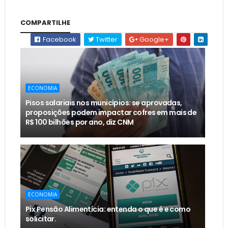
COMPARTILHE
Facebook
Twitter
Google+
ECONOMIA
Pisos salariais nos municípios: se aprovadas,
proposições podem impactar cofres em mais de
R$ 100 bilhões por ano, diz CNM
ECONOMIA
Pix Pensão Alimentícia: entenda o que é e como
solicitar.