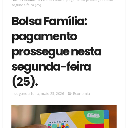
segunda-feira (25).
Bolsa Família:
pagamento
prossegue nesta
segunda-feira
(25).
segunda-feira, maio 25, 2026
Economia