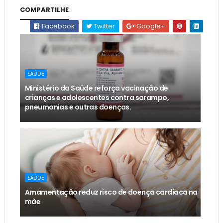
COMPARTILHE
Facebook
Twitter
Google+
SAÚDE
Ministério da Saúde reforça vacinação de
crianças e adolescentes contra sarampo,
pneumonias e outras doenças.
SAÚDE
Amamentação reduz risco de doença cardíaca na
mãe