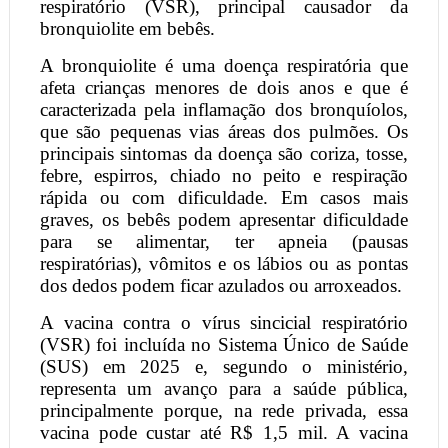
respiratório (VSR), principal causador da
bronquiolite em bebês.
A bronquiolite é uma doença respiratória que
afeta crianças menores de dois anos e que é
caracterizada pela inflamação dos bronquíolos,
que são pequenas vias áreas dos pulmões. Os
principais sintomas da doença são coriza, tosse,
febre, espirros, chiado no peito e respiração
rápida ou com dificuldade. Em casos mais
graves, os bebês podem apresentar dificuldade
para se alimentar, ter apneia (pausas
respiratórias), vômitos e os lábios ou as pontas
dos dedos podem ficar azulados ou arroxeados.
A vacina contra o vírus sincicial respiratório
(VSR) foi incluída no Sistema Único de Saúde
(SUS) em 2025 e, segundo o ministério,
representa um avanço para a saúde pública,
principalmente porque, na rede privada, essa
vacina pode custar até R$ 1,5 mil. A vacina