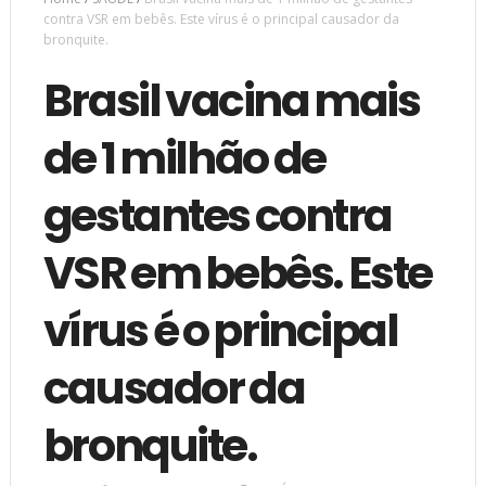
contra VSR em bebês. Este vírus é o principal causador da
bronquite.
Brasil vacina mais
de 1 milhão de
gestantes contra
VSR em bebês. Este
vírus é o principal
causador da
bronquite.