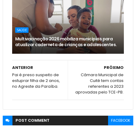
SAÚDE
Multivacinação 2026 mobiliza municípios para
atualizar caderneta de crianças e adolescentes.
ANTERIOR
PRÓXIMO
Pai é preso suspeito de
Câmara Municipal de
estuprar filha de 2 anos,
Cuité tem contas
no Agreste da Paraíba.
referentes a 2023
aprovadas pelo TCE-PB.
POST
COMMENT
FACEBOOK